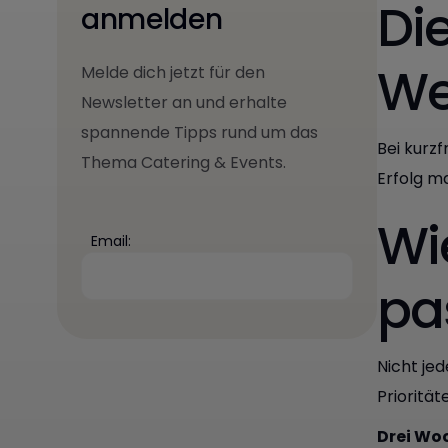
Di
anmelden
We
Melde dich jetzt für den
Newsletter an und erhalte
spannende Tipps rund um das
Bei kurzf
Thema Catering & Events.
Erfolg m
Wie
Email:
pa
Nicht jed
Priorität
Drei Wo