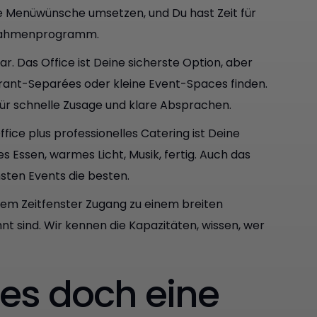
lle Menüwünsche umsetzen, und Du hast Zeit für
es Rahmenprogramm.
r. Das Office ist Deine sicherste Option, aber
aurant-Separées oder kleine Event-Spaces finden.
ür schnelle Zusage und klare Absprachen.
fice plus professionelles Catering ist Deine
es Essen, warmes Licht, Musik, fertig. Auch das
ten Events die besten.
tem Zeitfenster Zugang zu einem breiten
t sind. Wir kennen die Kapazitäten, wissen, wer
es doch eine