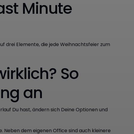
ast Minute
 auf drei Elemente, die jede Weihnachtsfeier zum
wirklich? So
ung an
Vorlauf Du hast, ändern sich Deine Optionen und
. Neben dem eigenen Office sind auch kleinere