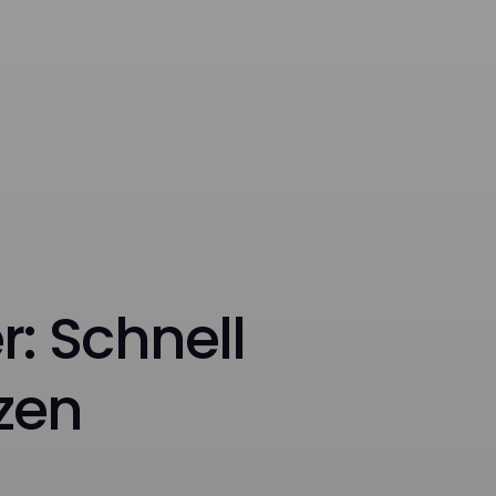
: Schnell
zen