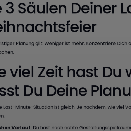
e 3 Säulen Deiner L
ihnachtsfeier
ristiger Planung gilt: Weniger ist mehr. Konzentriere Dich
achen.
 viel Zeit hast Du 
sst Du Deine Plan
e Last-Minute-Situation ist gleich. Je nachdem, wie viel 
en.
chen Vorlauf:
Du hast noch echte Gestaltungsspielräume