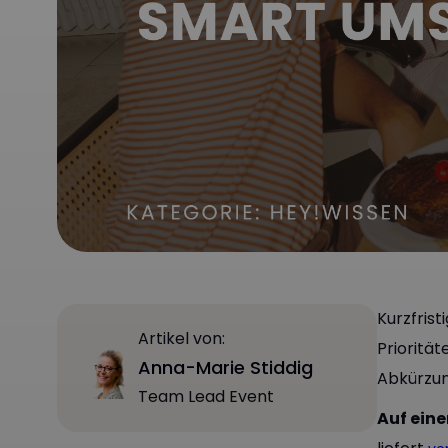
Kurzfrist
Artikel von:
Priorität
Anna-Marie Stiddig
Abkürzun
Team Lead Event
Auf eine