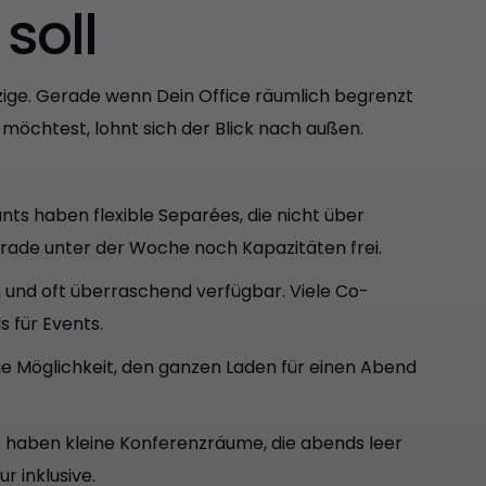
soll
nzige. Gerade wenn Dein Office räumlich begrenzt
öchtest, lohnt sich der Blick nach außen.
ts haben flexible Separées, die nicht über
gerade unter der Woche noch Kapazitäten frei.
 und oft überraschend verfügbar. Viele Co-
 für Events.
die Möglichkeit, den ganzen Laden für einen Abend
els haben kleine Konferenzräume, die abends leer
r inklusive.