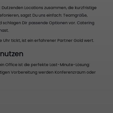
t Dutzenden Locations zusammen, die kurzfristige
efonieren, sagst Du uns einfach: Teamgröße,
d schlagen Dir passende Optionen vor. Catering
hast.
 Uhr tickt, ist ein erfahrener Partner Gold wert.
 nutzen
n Office ist die perfekte Last-Minute-Lösung:
ichtigen Vorbereitung werden Konferenzraum oder