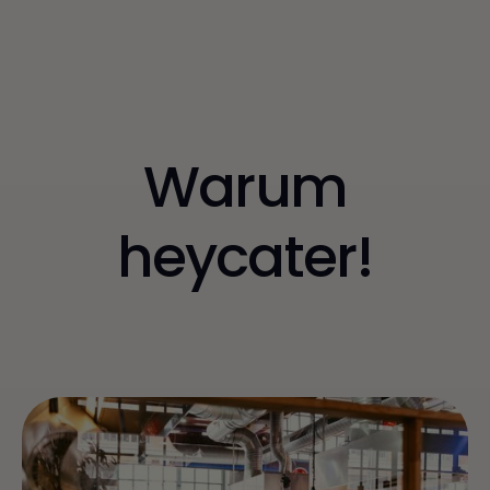
Warum
heycater!