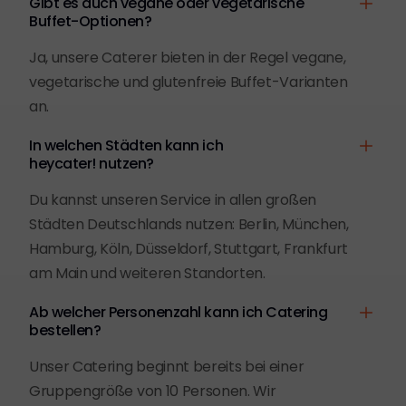
Gibt es auch vegane oder vegetarische
Buffet-Optionen?
Ja, unsere Caterer bieten in der Regel vegane,
vegetarische und glutenfreie Buffet-Varianten
an.
In welchen Städten kann ich
heycater! nutzen?
Du kannst unseren Service in allen großen
Städten Deutschlands nutzen: Berlin, München,
Hamburg, Köln, Düsseldorf, Stuttgart, Frankfurt
am Main und weiteren Standorten.
Ab welcher Personenzahl kann ich Catering
bestellen?
Unser Catering beginnt bereits bei einer
Gruppengröße von 10 Personen. Wir