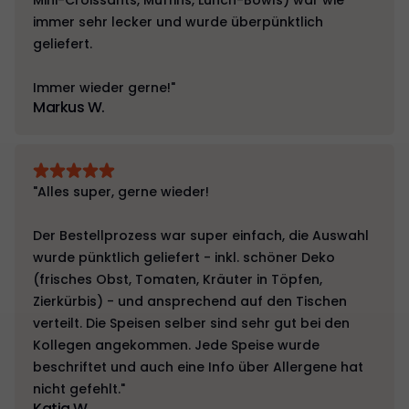
Mini-Croissants, Muffins, Lunch-Bowls) war wie
immer sehr lecker und wurde überpünktlich
geliefert.
Immer wieder gerne!"
Markus W.
"Alles super, gerne wieder!
Der Bestellprozess war super einfach, die Auswahl
wurde pünktlich geliefert - inkl. schöner Deko
(frisches Obst, Tomaten, Kräuter in Töpfen,
Zierkürbis) - und ansprechend auf den Tischen
verteilt. Die Speisen selber sind sehr gut bei den
Kollegen angekommen. Jede Speise wurde
beschriftet und auch eine Info über Allergene hat
nicht gefehlt."
Katja W.