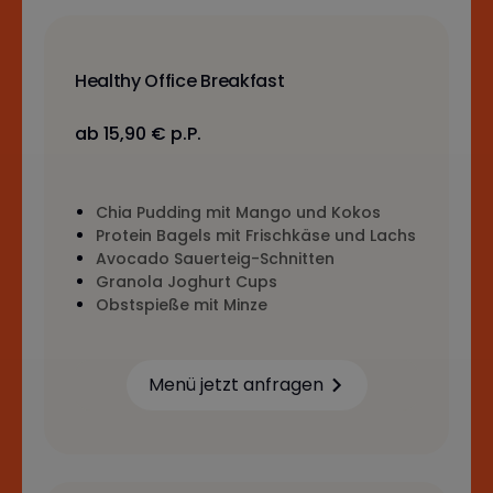
Healthy Office Breakfast
ab 15,90 € p.P.
Chia Pudding mit Mango und Kokos
Protein Bagels mit Frischkäse und Lachs
Avocado Sauerteig-Schnitten
Granola Joghurt Cups
Obstspieße mit Minze
Menü jetzt anfragen
Learn more