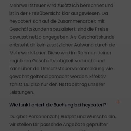
Mehrwertsteuer wird zusätzlich berechnet und
ist in der Preisübersicht klar ausgewiesen. Da
heycater! sich auf die Zusammenarbeit mit
Geschäftskunden spezialisiert, sind die Preise
bewusst netto angegeben. Als Geschäftskunde
entsteht dir kein zusätzlicher Aufwand durch die
Mehrwertsteuer. Diese wird im Rahmen deiner
regulären Geschäftstätigkeit verbucht und
kann über die Umsatzsteuervoranmeldung wie
gewohnt geltend gemacht werden. Effektiv
zahlst Du also nur den Nettobetrag unserer
Leistungen.
Wie funktioniert die Buchung bei heycater!?
Du gibst Personenzahl, Budget und Wünsche ein,
wir stellen Dir passende Angebote geprüfter