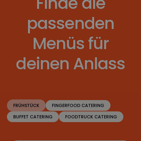
Finde die
passenden
Menüs für
deinen Anlass
FRÜHSTÜCK
FINGERFOOD CATERING
BUFFET CATERING
FOODTRUCK CATERING