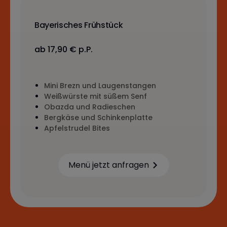
Bayerisches Frühstück
ab 17,90 € p.P.
Mini Brezn und Laugenstangen
Weißwürste mit süßem Senf
Obazda und Radieschen
Bergkäse und Schinkenplatte
Apfelstrudel Bites
Menü jetzt anfragen
Learn more