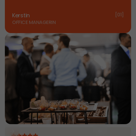
[01]
Kerstin
OFFICE MANAGERIN