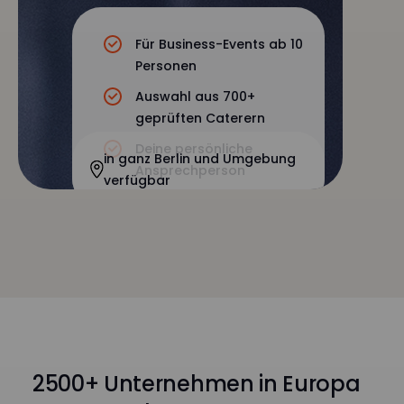
Für Business-Events ab 10
Personen
Auswahl aus 700+
geprüften Caterern
Deine persönliche
in ganz Berlin und Umgebung
Ansprechperson
verfügbar
2500+ Unternehmen in Europa