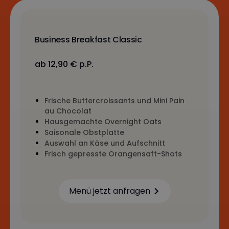
Business Breakfast Classic
ab 12,90 € p.P.
Frische Buttercroissants und Mini Pain
au Chocolat
Hausgemachte Overnight Oats
Saisonale Obstplatte
Auswahl an Käse und Aufschnitt
Frisch gepresste Orangensaft-Shots
Menü jetzt anfragen
Learn more