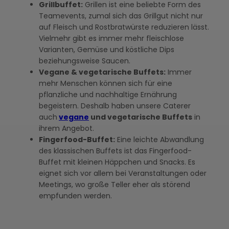
Grillbuffet:
Grillen ist eine beliebte Form des
Teamevents, zumal sich das Grillgut nicht nur
auf Fleisch und Rostbratwürste reduzieren lässt.
Vielmehr gibt es immer mehr fleischlose
Varianten, Gemüse und köstliche Dips
beziehungsweise Saucen.
Vegane & vegetarische Buffets:
Immer
mehr Menschen können sich für eine
pflanzliche und nachhaltige Ernährung
begeistern. Deshalb haben unsere Caterer
auch
vegane
und vegetarische Buffets
in
ihrem Angebot.
Fingerfood-Buffet:
Eine leichte Abwandlung
des klassischen Buffets ist das Fingerfood-
Buffet mit kleinen Häppchen und Snacks. Es
eignet sich vor allem bei Veranstaltungen oder
Meetings, wo große Teller eher als störend
empfunden werden.