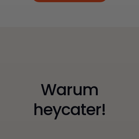
Jetzt Catering anfragen
Warum
heycater!