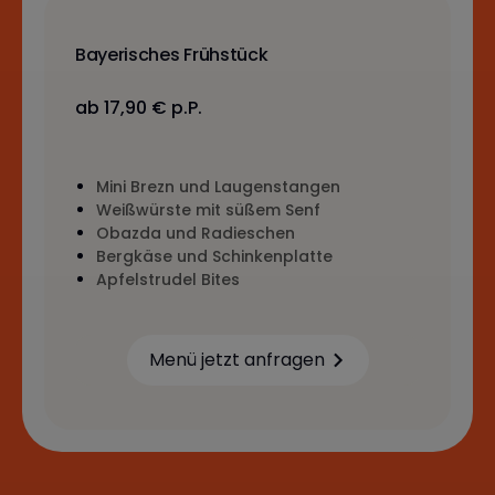
Bayerisches Frühstück
ab 17,90 € p.P.
Mini Brezn und Laugenstangen
Weißwürste mit süßem Senf
Obazda und Radieschen
Bergkäse und Schinkenplatte
Apfelstrudel Bites
Menü jetzt anfragen
Learn more