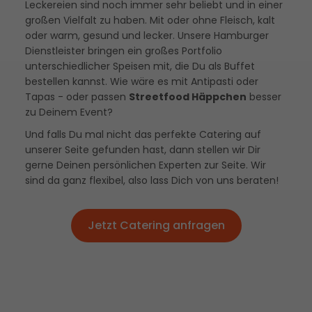
Leckereien sind noch immer sehr beliebt und in einer
großen Vielfalt zu haben. Mit oder ohne Fleisch, kalt
oder warm, gesund und lecker. Unsere Hamburger
Dienstleister bringen ein großes Portfolio
unterschiedlicher Speisen mit, die Du als Buffet
bestellen kannst. Wie wäre es mit Antipasti oder
Tapas - oder passen
Streetfood Häppchen
besser
zu Deinem Event?
Und falls Du mal nicht das perfekte Catering auf
unserer Seite gefunden hast, dann stellen wir Dir
gerne Deinen persönlichen Experten zur Seite. Wir
sind da ganz flexibel, also lass Dich von uns beraten!
Jetzt Catering anfragen
Jetzt Catering anfragen