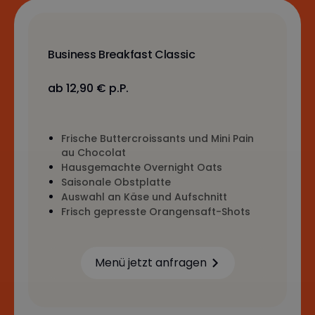
Business Breakfast Classic
ab 12,90 € p.P.
Frische Buttercroissants und Mini Pain
au Chocolat
Hausgemachte Overnight Oats
Saisonale Obstplatte
Auswahl an Käse und Aufschnitt
Frisch gepresste Orangensaft-Shots
Menü jetzt anfragen
Learn more