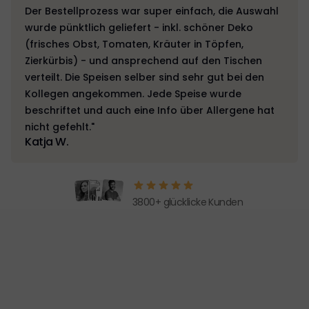
Der Bestellprozess war super einfach, die Auswahl
wurde pünktlich geliefert - inkl. schöner Deko
(frisches Obst, Tomaten, Kräuter in Töpfen,
Zierkürbis) - und ansprechend auf den Tischen
verteilt. Die Speisen selber sind sehr gut bei den
Kollegen angekommen. Jede Speise wurde
beschriftet und auch eine Info über Allergene hat
nicht gefehlt."
Katja W.
3800+ glücklicke Kunden