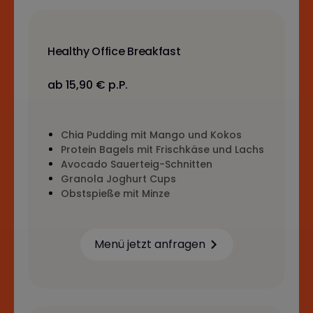
Healthy Office Breakfast
ab 15,90 € p.P.
Chia Pudding mit Mango und Kokos
Protein Bagels mit Frischkäse und Lachs
Avocado Sauerteig-Schnitten
Granola Joghurt Cups
Obstspieße mit Minze
Menü jetzt anfragen
Learn more