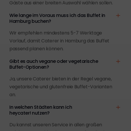
Gäste aus einer breiten Auswahl wählen sollen.
Wie lange im Voraus muss ich das Buffet in
Hamburg buchen?
Wir empfehlen mindestens 5-7 Werktage
Vorlauf, damit Caterer in Hamburg das Buffet
passend planen können.
Gibt es auch vegane oder vegetarische
Buffet-Optionen?
Ja, unsere Caterer bieten in der Regel vegane,
vegetarische und glutenfreie Buffet-Varianten
an.
In welchen Städten kann ich
heycater! nutzen?
Du kannst unseren Service in allen großen