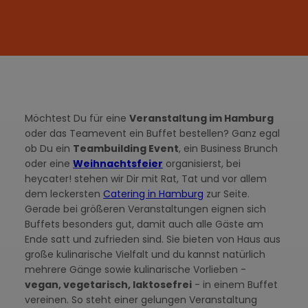
Möchtest Du für eine
Veranstaltung im Hamburg
oder das Teamevent ein Buffet bestellen? Ganz egal
ob Du ein
Teambuilding Event
, ein Business Brunch
oder eine
Weihnachtsfeier
organisierst, bei
heycater! stehen wir Dir mit Rat, Tat und vor allem
dem leckersten
Catering in Hamburg
zur Seite.
Gerade bei größeren Veranstaltungen eignen sich
Buffets besonders gut, damit auch alle Gäste am
Ende satt und zufrieden sind. Sie bieten von Haus aus
große kulinarische Vielfalt und du kannst natürlich
mehrere Gänge sowie kulinarische Vorlieben -
vegan, vegetarisch, laktosefrei
- in einem Buffet
vereinen. So steht einer gelungen Veranstaltung