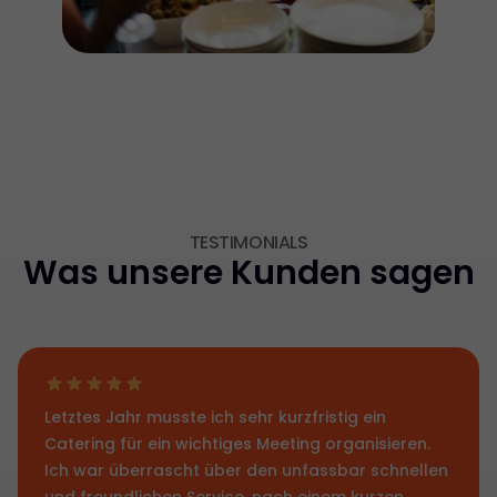
TESTIMONIALS
Was unsere Kunden sagen
Letztes Jahr musste ich sehr kurzfristig ein
Catering für ein wichtiges Meeting organisieren.
Ich war überrascht über den unfassbar schnellen
und freundlichen Service, nach einem kurzen