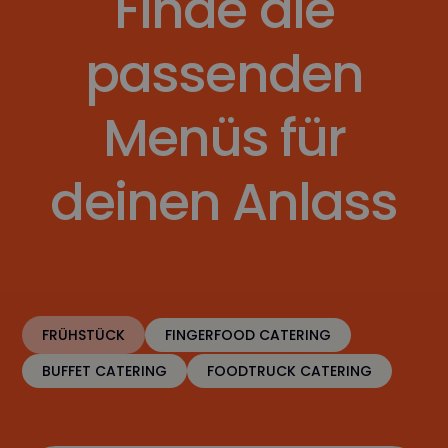
Finde die
passenden
Menüs für
deinen Anlass
FRÜHSTÜCK
FINGERFOOD CATERING
BUFFET CATERING
FOODTRUCK CATERING