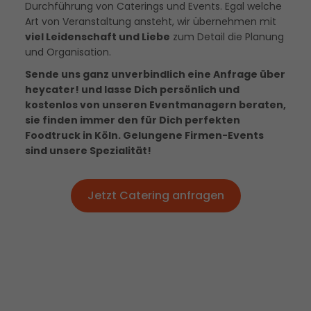
Durchführung von Caterings und Events. Egal welche
Art von Veranstaltung ansteht, wir übernehmen mit
viel Leidenschaft und Liebe
zum Detail die Planung
und Organisation.
Sende uns ganz unverbindlich eine Anfrage über
heycater! und lasse Dich persönlich und
kostenlos von unseren Eventmanagern beraten,
sie finden immer den für Dich perfekten
Foodtruck in Köln. Gelungene Firmen-Events
sind unsere Spezialität!
Jetzt Catering anfragen
Jetzt Catering anfragen