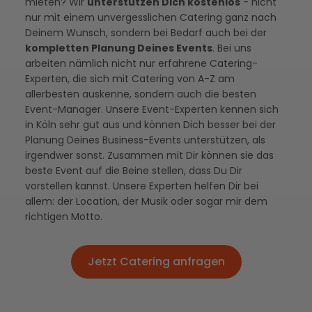
mieten? Wir
unterstützen Dich kostenlos
- nicht
nur mit einem unvergesslichen Catering ganz nach
Deinem Wunsch, sondern bei Bedarf auch bei der
kompletten Planung Deines Events
. Bei uns
arbeiten nämlich nicht nur erfahrene Catering-
Experten, die sich mit Catering von A-Z am
allerbesten auskenne, sondern auch die besten
Event-Manager. Unsere Event-Experten kennen sich
in Köln sehr gut aus und können Dich besser bei der
Planung Deines Business-Events unterstützen, als
irgendwer sonst. Zusammen mit Dir können sie das
beste Event auf die Beine stellen, dass Du Dir
vorstellen kannst. Unsere Experten helfen Dir bei
allem: der Location, der Musik oder sogar mir dem
richtigen Motto.
Jetzt Catering anfragen
Jetzt Catering anfragen