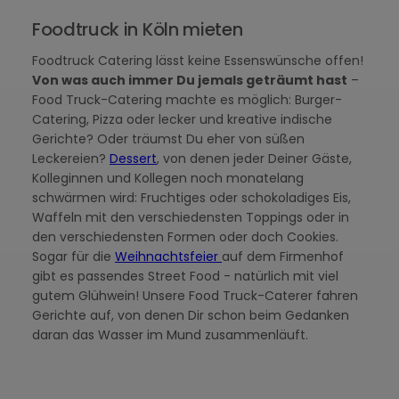
Foodtruck in Köln mieten
Foodtruck Catering lässt keine Essenswünsche offen!
Von was auch immer Du jemals geträumt hast
–
Food Truck-Catering machte es möglich: Burger-
Catering, Pizza oder lecker und kreative indische
Gerichte? Oder träumst Du eher von süßen
Leckereien?
Dessert
, von denen jeder Deiner Gäste,
Kolleginnen und Kollegen noch monatelang
schwärmen wird: Fruchtiges oder schokoladiges Eis,
Waffeln mit den verschiedensten Toppings oder in
den verschiedensten Formen oder doch Cookies.
Sogar für die
Weihnachtsfeier
auf dem Firmenhof
gibt es passendes Street Food - natürlich mit viel
gutem Glühwein! Unsere Food Truck-Caterer fahren
Gerichte auf, von denen Dir schon beim Gedanken
daran das Wasser im Mund zusammenläuft.