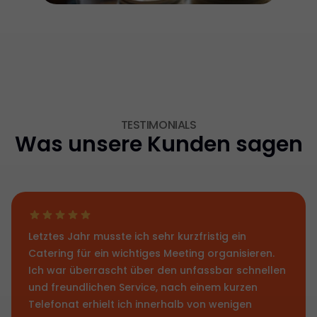
TESTIMONIALS
Was unsere Kunden sagen
Letztes Jahr musste ich sehr kurzfristig ein
Catering für ein wichtiges Meeting organisieren.
Ich war überrascht über den unfassbar schnellen
und freundlichen Service, nach einem kurzen
Telefonat erhielt ich innerhalb von wenigen