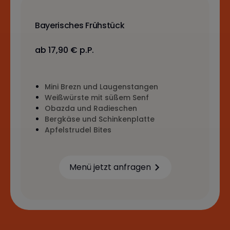
Bayerisches Frühstück
ab 17,90 € p.P.
Mini Brezn und Laugenstangen
Weißwürste mit süßem Senf
Obazda und Radieschen
Bergkäse und Schinkenplatte
Apfelstrudel Bites
Menü jetzt anfragen
Learn more