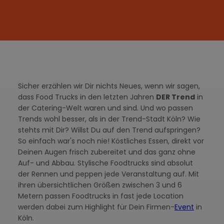
Sicher erzählen wir Dir nichts Neues, wenn wir sagen,
dass Food Trucks in den letzten Jahren
DER Trend
in
der Catering-Welt waren und sind. Und wo passen
Trends wohl besser, als in der Trend-Stadt Köln? Wie
stehts mit Dir? Willst Du auf den Trend aufspringen?
So einfach war's noch nie! Köstliches Essen, direkt vor
Deinen Augen frisch zubereitet und das ganz ohne
Auf- und Abbau. Stylische Foodtrucks sind absolut
der Rennen und peppen jede Veranstaltung auf. Mit
ihren übersichtlichen Größen zwischen 3 und 6
Metern passen Foodtrucks in fast jede Location
werden dabei zum Highlight für Dein Firmen-
Event
in
Köln.