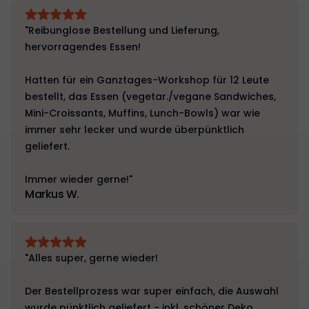
"Reibunglose Bestellung und Lieferung,
hervorragendes Essen!
Hatten für ein Ganztages-Workshop für 12 Leute
bestellt, das Essen (vegetar./vegane Sandwiches,
Mini-Croissants, Muffins, Lunch-Bowls) war wie
immer sehr lecker und wurde überpünktlich
geliefert.
Immer wieder gerne!"
Markus W.
"Alles super, gerne wieder!
Der Bestellprozess war super einfach, die Auswahl
wurde pünktlich geliefert - inkl. schöner Deko