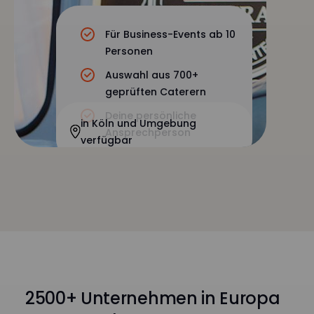
Für Business-Events ab 10
Personen
Auswahl aus 700+
geprüften Caterern
Deine persönliche
in Köln und Umgebung
Ansprechperson
verfügbar
2500+ Unternehmen in Europa