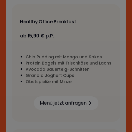
Healthy Office Breakfast
ab 15,90 € p.P.
Chia Pudding mit Mango und Kokos
Protein Bagels mit Frischkäse und Lachs
Avocado Sauerteig-Schnitten
Granola Joghurt Cups
Obstspieße mit Minze
Menü jetzt anfragen
Learn more