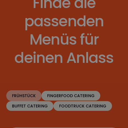
Finde die
passenden
Menüs für
deinen Anlass
FRÜHSTÜCK
FINGERFOOD CATERING
BUFFET CATERING
FOODTRUCK CATERING