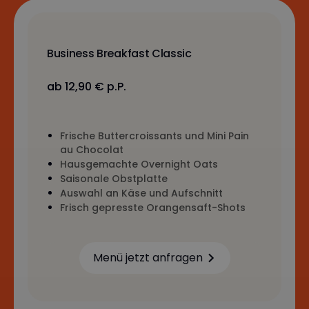
Business Breakfast Classic
ab 12,90 € p.P.
Frische Buttercroissants und Mini Pain
au Chocolat
Hausgemachte Overnight Oats
Saisonale Obstplatte
Auswahl an Käse und Aufschnitt
Frisch gepresste Orangensaft-Shots
Menü jetzt anfragen
Learn more