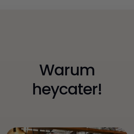
Warum
heycater!