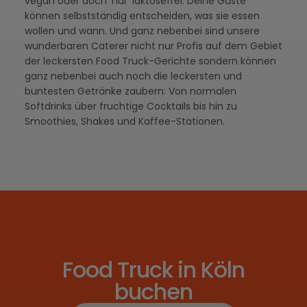
vegan oder doch ‘nur’ laktosefrei. Deine Gäste
können selbstständig entscheiden, was sie essen
wollen und wann. Und ganz nebenbei sind unsere
wunderbaren Caterer nicht nur Profis auf dem Gebiet
der leckersten Food Truck-Gerichte sondern können
ganz nebenbei auch noch die leckersten und
buntesten Getränke zaubern: Von normalen
Softdrinks über fruchtige Cocktails bis hin zu
Smoothies, Shakes und Kaffee-Stationen.
Food Truck in Köln
buchen