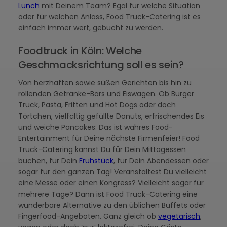
Lunch
mit Deinem Team? Egal für welche Situation
oder für welchen Anlass, Food Truck-Catering ist es
einfach immer wert, gebucht zu werden.
Foodtruck in Köln: Welche
Geschmacksrichtung soll es sein?
Von herzhaften sowie süßen Gerichten bis hin zu
rollenden Getränke-Bars und Eiswagen. Ob Burger
Truck, Pasta, Fritten und Hot Dogs oder doch
Törtchen, vielfältig gefüllte Donuts, erfrischendes Eis
und weiche Pancakes: Das ist wahres Food-
Entertainment für Deine nächste Firmenfeier! Food
Truck-Catering kannst Du für Dein Mittagessen
buchen, für Dein
Frühstück
, für Dein Abendessen oder
sogar für den ganzen Tag! Veranstaltest Du vielleicht
eine Messe oder einen Kongress? Vielleicht sogar für
mehrere Tage? Dann ist Food Truck-Catering eine
wunderbare Alternative zu den üblichen Buffets oder
Fingerfood-Angeboten. Ganz gleich ob
vegetarisch
,