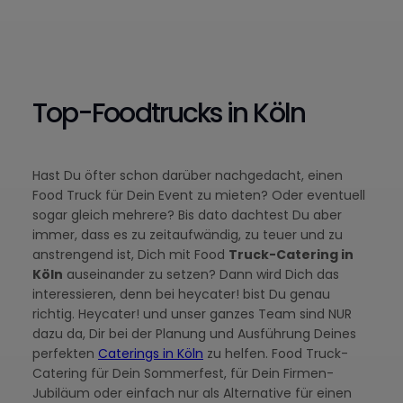
Top-Foodtrucks in Köln
Hast Du öfter schon darüber nachgedacht, einen
Food Truck für Dein Event zu mieten? Oder eventuell
sogar gleich mehrere? Bis dato dachtest Du aber
immer, dass es zu zeitaufwändig, zu teuer und zu
anstrengend ist, Dich mit Food
Truck-Catering in
Köln
auseinander zu setzen? Dann wird Dich das
interessieren, denn bei heycater! bist Du genau
richtig. Heycater! und unser ganzes Team sind NUR
dazu da, Dir bei der Planung und Ausführung Deines
perfekten
Caterings in Köln
zu helfen. Food Truck-
Catering für Dein Sommerfest, für Dein Firmen-
Jubiläum oder einfach nur als Alternative für einen