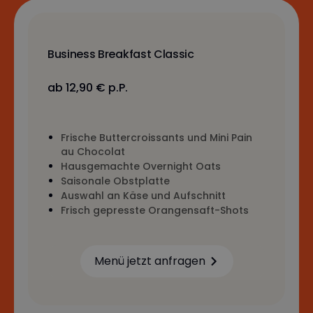
Business Breakfast Classic
ab 12,90 € p.P.
Frische Buttercroissants und Mini Pain
au Chocolat
Hausgemachte Overnight Oats
Saisonale Obstplatte
Auswahl an Käse und Aufschnitt
Frisch gepresste Orangensaft-Shots
Menü jetzt anfragen
Learn more