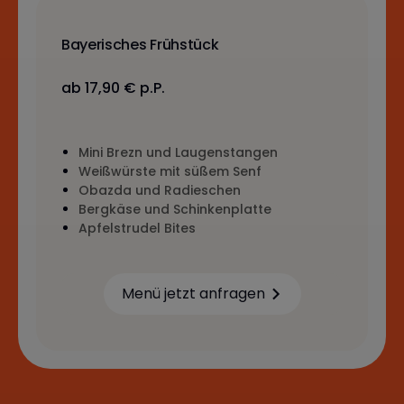
Bayerisches Frühstück
ab 17,90 € p.P.
Mini Brezn und Laugenstangen
Weißwürste mit süßem Senf
Obazda und Radieschen
Bergkäse und Schinkenplatte
Apfelstrudel Bites
Menü jetzt anfragen
Learn more