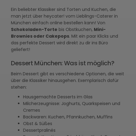
Ein beliebter Klassiker sind Torten und Kuchen, die
man jetzt über heycater! vom Lieblings-Caterer in
München einfach online bestellen kann! Von
Schokoladen-Torte
bis Obstkuchen,
Mini-
Brownies oder Cakepops
. Mit ein paar Klicks und
das perfekte Dessert wird direkt zu dir ins Büro
geliefert!
Dessert München: Was ist möglich?
Beim Dessert gibt es verschiedene Optionen, die weit
über die Klassiker hinausgehen. Exemplarisch dafür
stehen:
Hausgemachte Desserts im Glas
Milcherzeugnisse: Joghurts, Quarkspeisen und
Cremes
Backwaren: Kuchen, Pfannkuchen, Muffins
Obst & Süßes
Dessertpralinés