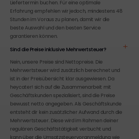
Liefertermin buchen. Für eine optimale
Erfahrung empfehlen wir jedoch, mindestens 48
Stunden im Voraus zu planen, damit wir die
beste Auswahl und den besten Service
garantieren können.
Sind die Preise inklusive Mehrwertsteuer?
Nein, unsere Preise sind Nettopreise. Die
Mehrwertsteuer wird zusätzlich berechnet und
ist in der Preisübersicht klar ausgewiesen. Da
heycater! sich auf die Zusammenarbeit mit
Geschäftskunden spezialisiert, sind die Preise
bewusst netto angegeben. Als Geschäftskunde
entsteht dir kein zusätzlicher Aufwand durch die
Mehrwertsteuer. Diese wird im Rahmen deiner
regulären Geschäftstätigkeit verbucht und
kann über die Umsatzsteuervoranmeldung wie