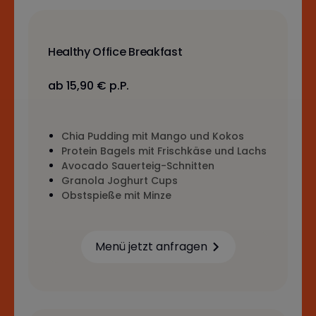
Healthy Office Breakfast
ab 15,90 € p.P.
Chia Pudding mit Mango und Kokos
Protein Bagels mit Frischkäse und Lachs
Avocado Sauerteig-Schnitten
Granola Joghurt Cups
Obstspieße mit Minze
Menü jetzt anfragen
Learn more