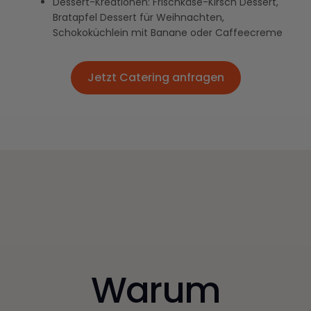
Dessert-Kreationen: Frischkäse-Kirsch Dessert,
Bratapfel Dessert für Weihnachten,
Schokoküchlein mit Banane oder Caffeecreme
Jetzt Catering anfragen
Jetzt Catering anfragen
Warum