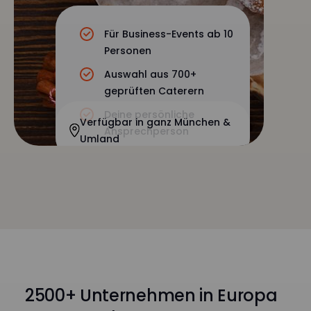
Für Business-Events ab 10
Personen
Auswahl aus 700+
geprüften Caterern
Deine persönliche
Verfügbar in ganz München &
Ansprechperson
Umland
2500+ Unternehmen in Europa