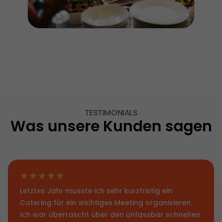
TESTIMONIALS
Was unsere Kunden sagen
Letztes Jahr musste ich sehr kurzfristig ein
Catering für ein wichtiges Meeting organisieren.
Ich war überrascht über den unfassbar schnellen