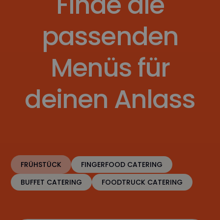
Finde die
passenden
Menüs für
deinen Anlass
FRÜHSTÜCK
FINGERFOOD CATERING
BUFFET CATERING
FOODTRUCK CATERING