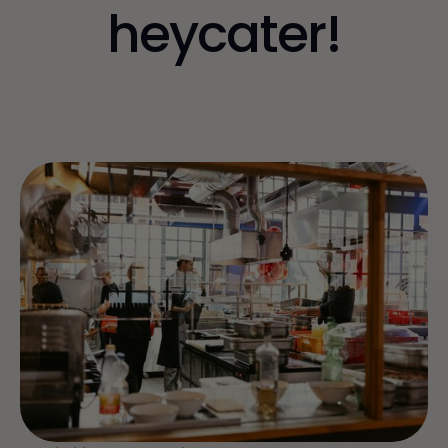
heycater!