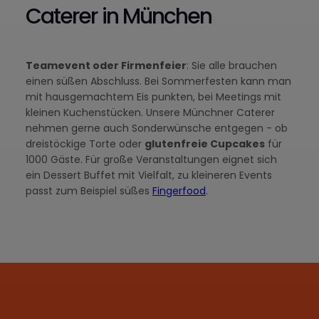
Caterer in München
Teamevent oder Firmenfeier
: Sie alle brauchen
einen süßen Abschluss. Bei Sommerfesten kann man
mit hausgemachtem Eis punkten, bei Meetings mit
kleinen Kuchenstücken. Unsere Münchner Caterer
nehmen gerne auch Sonderwünsche entgegen - ob
dreistöckige Torte oder
glutenfreie Cupcakes
für
1000 Gäste. Für große Veranstaltungen eignet sich
ein Dessert Buffet mit Vielfalt, zu kleineren Events
passt zum Beispiel süßes
Fingerfood
.