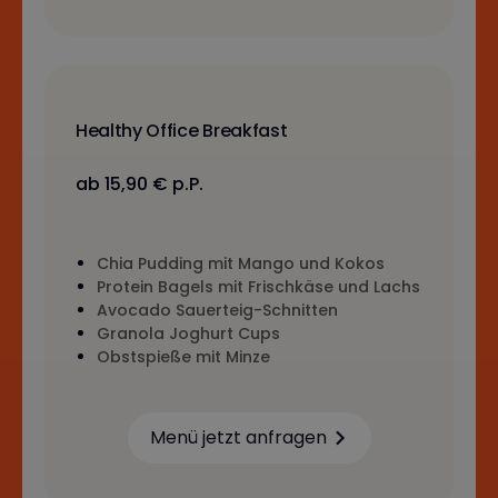
Healthy Office Breakfast
ab 15,90 € p.P.
Chia Pudding mit Mango und Kokos
Protein Bagels mit Frischkäse und Lachs
Avocado Sauerteig-Schnitten
Granola Joghurt Cups
Obstspieße mit Minze
Menü jetzt anfragen
Learn more