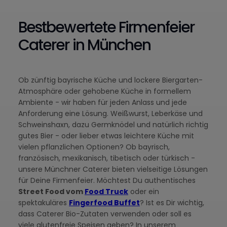
Bestbewertete Firmenfeier
Caterer in München
Ob zünftig bayrische Küche und lockere Biergarten-
Atmosphäre oder gehobene Küche in formellem
Ambiente - wir haben für jeden Anlass und jede
Anforderung eine Lösung. Weißwurst, Leberkäse und
Schweinshaxn, dazu Germknödel und natürlich richtig
gutes Bier - oder lieber etwas leichtere Küche mit
vielen pflanzlichen Optionen? Ob bayrisch,
französisch, mexikanisch, tibetisch oder türkisch -
unsere Münchner Caterer bieten vielseitige Lösungen
für Deine Firmenfeier. Möchtest Du authentisches
Street Food vom
Food Truck
oder ein
spektakuläres
Fingerfood Buffet
? Ist es Dir wichtig,
dass Caterer Bio-Zutaten verwenden oder soll es
viele glutenfreie Speisen geben? In unserem