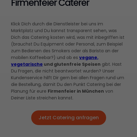
Firmenfeier Caterer
Klick Dich durch die Dienstleister bei uns im
Marktplatz und Du kannst transparent sehen, was
Dich das Catering kosten wird, was mit inbegriffen ist
(brauchst Du Equipment oder Personal, zum Beispiel
zum Bedienen des Smokers oder als Barista an der
mobilen Kaffeebar?) und ob es
vegane,
vegetarische
und glutenfreie Speisen
gibt. Hast
Du Fragen, die nicht beantwortet wurden? Unser
Kundenservice hilft Dir gern bei allen Fragen rund um
die Bestellung, damit Du den Punkt Catering bei der
Planung für eure
Firmenfeier in München
von
Deiner Liste streichen kannst.
Jetzt Catering anfragen
Jetzt Catering anfragen