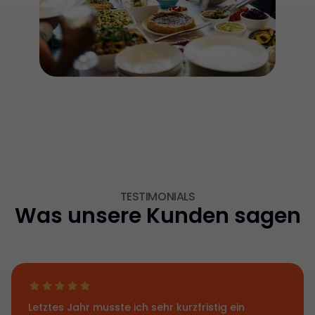
TESTIMONIALS
Was unsere Kunden sagen
Letztes Jahr musste ich sehr kurzfristig ein