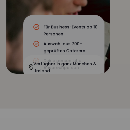
Für Business-Events ab 10
Personen
Auswahl aus 700+
geprüften Caterern
Deine persönliche
Verfügbar in ganz München &
Ansprechperson
Umland