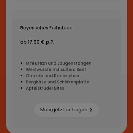
Bayerisches Frühstück
ab 17,90 € p.P.
Mini Brezn und Laugenstangen
Weißwürste mit süßem Senf
Obazda und Radieschen
Bergkäse und Schinkenplatte
Apfelstrudel Bites
Menü jetzt anfragen
Learn more