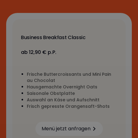
Business Breakfast Classic
ab 12,90 € p.P.
Frische Buttercroissants und Mini Pain
au Chocolat
Hausgemachte Overnight Oats
Saisonale Obstplatte
Auswahl an Käse und Aufschnitt
Frisch gepresste Orangensaft-Shots
Menü jetzt anfragen
Learn more