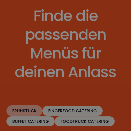
Finde die
passenden
Menüs für
deinen Anlass
FRÜHSTÜCK
FINGERFOOD CATERING
BUFFET CATERING
FOODTRUCK CATERING