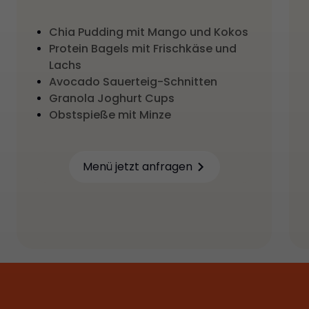
Chia Pudding mit Mango und Kokos
Protein Bagels mit Frischkäse und
Lachs
Avocado Sauerteig-Schnitten
Granola Joghurt Cups
Obstspieße mit Minze
Menü jetzt anfragen
Learn more