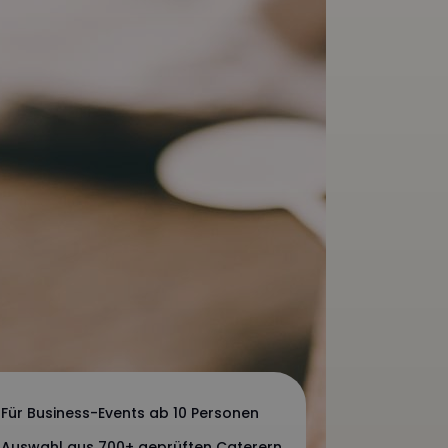
Für Business-Events ab 10 Personen
Auswahl aus 700+ geprüften Caterern