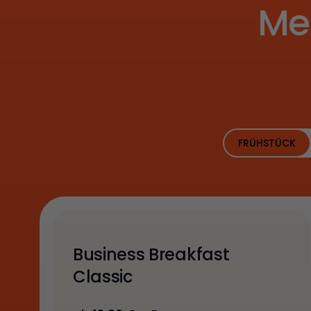
Me
FRÜHSTÜCK
Business Breakfast
Classic