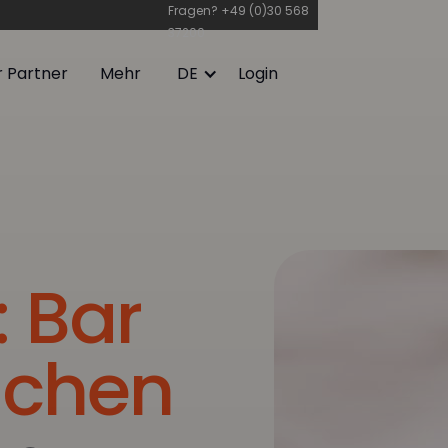
Fragen?
+49 (0)30 568
37200
r Partner
Mehr
DE
Login
r Partner
Mehr
Login
: Bar
uchen