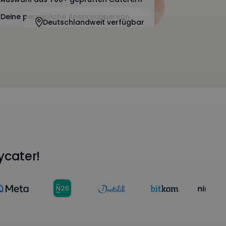
Deine persönliche Ansprechperson
Deutschlandweit verfügbar
ycater!