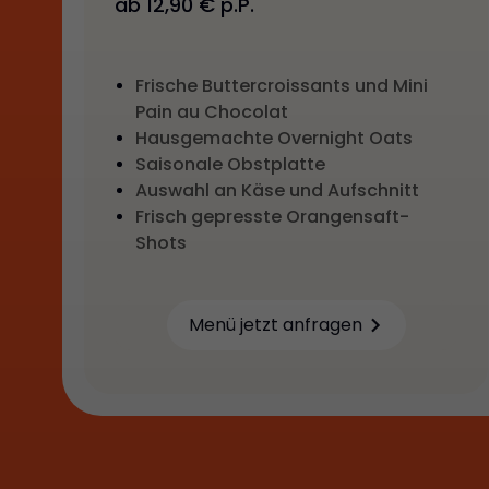
ab 12,90 € p.P.
Frische Buttercroissants und Mini
Pain au Chocolat
Hausgemachte Overnight Oats
Saisonale Obstplatte
Auswahl an Käse und Aufschnitt
Frisch gepresste Orangensaft-
Shots
Menü jetzt anfragen
Learn more