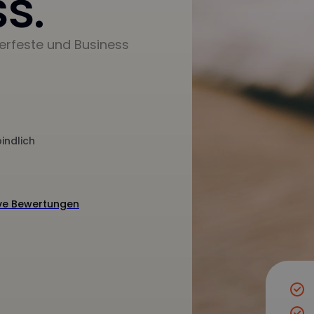
s.
erfeste und Business
indlich
ive Bewertungen