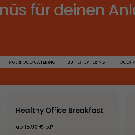
nüs für deinen Anl
FINGERFOOD CATERING
BUFFET CATERING
FOODTR
Healthy Office Breakfast
ab 15,90 € p.P.