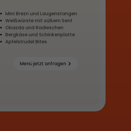
Mini Brezn und Laugenstangen
Weißwürste mit süßem Senf
Obazda und Radieschen
Bergkäse und Schinkenplatte
Apfelstrudel Bites
Menü jetzt anfragen
Learn more