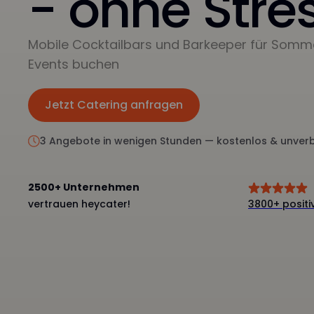
- ohne Stres
Mobile Cocktailbars und Barkeeper für Somm
Events buchen
Jetzt Catering anfragen
Jetzt anfragen
3 Angebote in wenigen Stunden — kostenlos & unverb
2500+ Unternehmen
vertrauen heycater!
3800+ posit