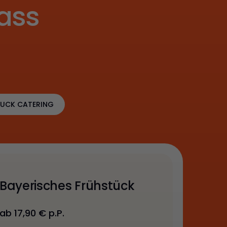
ass
UCK CATERING
Bayerisches Frühstück
ab 17,90 € p.P.