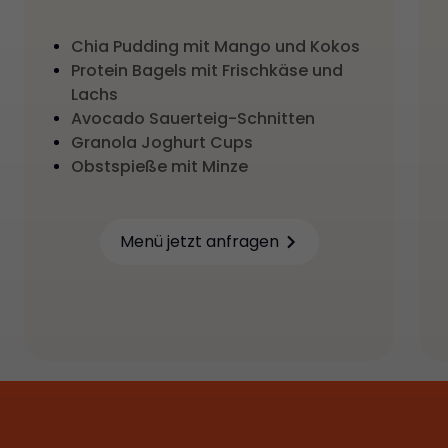
Chia Pudding mit Mango und Kokos
Protein Bagels mit Frischkäse und
Lachs
Avocado Sauerteig-Schnitten
Granola Joghurt Cups
Obstspieße mit Minze
Menü jetzt anfragen
Learn more