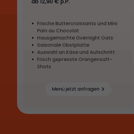
ab 12,90 € p.P.
Frische Buttercroissants und Mini
Pain au Chocolat
Hausgemachte Overnight Oats
Saisonale Obstplatte
Auswahl an Käse und Aufschnitt
Frisch gepresste Orangensaft-
Shots
Menü jetzt anfragen
Learn more