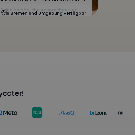
Deine persönliche Ansprechperson
in Bremen und Umgebung verfügbar
ycater!