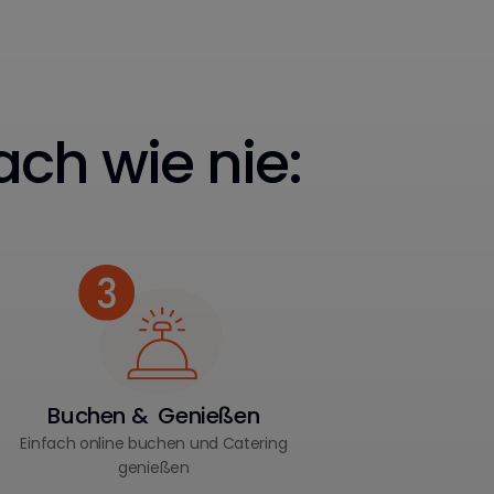
ach wie nie:
Buchen & Genießen
Einfach online buchen und Catering
genießen