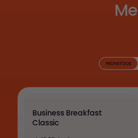
Me
FRÜHSTÜCK
Business Breakfast
Classic