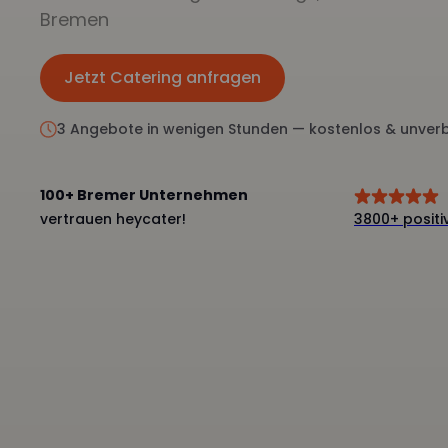
Bremen
Jetzt Catering anfragen
Jetzt anfragen
3 Angebote in wenigen Stunden — kostenlos & unverb
100+ Bremer Unternehmen
vertrauen heycater!
3800+ posit