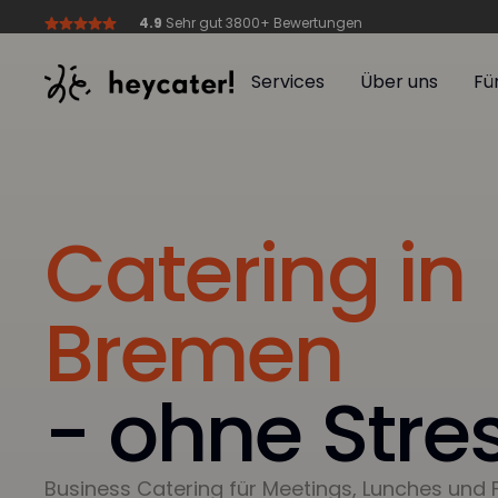
4.9
Sehr gut 3800+ Bewertungen
Services
Über uns
Fü
Services
Über uns
Fü
Catering in
Bremen
- ohne Stres
Business Catering für Meetings, Lunches und 