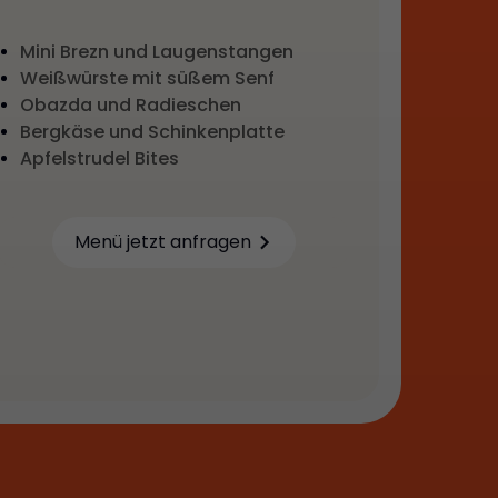
Mini Brezn und Laugenstangen
Weißwürste mit süßem Senf
Obazda und Radieschen
Bergkäse und Schinkenplatte
Apfelstrudel Bites
Menü jetzt anfragen
Learn more