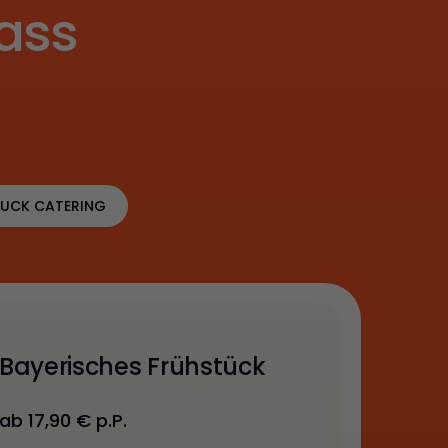
ass
UCK CATERING
Bayerisches Frühstück
ab 17,90 € p.P.