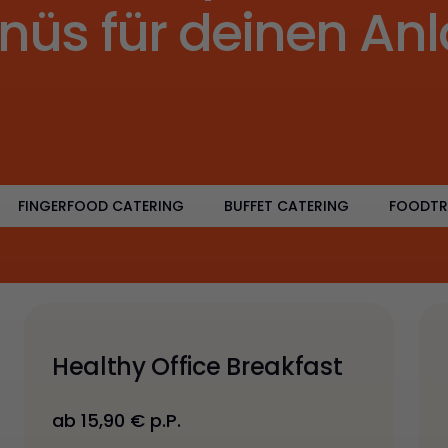
nüs für deinen Anl
FINGERFOOD CATERING
BUFFET CATERING
FOODTR
Healthy Office Breakfast
ab 15,90 € p.P.