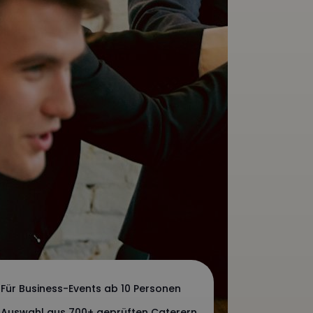
Für Business-Events ab 10 Personen
Auswahl aus 700+ geprüften Caterern