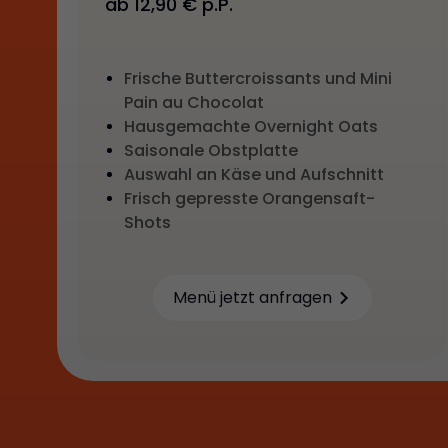
ab 12,90 € p.P.
Frische Buttercroissants und Mini
Pain au Chocolat
Hausgemachte Overnight Oats
Saisonale Obstplatte
Auswahl an Käse und Aufschnitt
Frisch gepresste Orangensaft-
Shots
Menü jetzt anfragen
Learn more