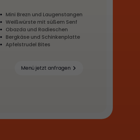
Mini Brezn und Laugenstangen
Weißwürste mit süßem Senf
Obazda und Radieschen
Bergkäse und Schinkenplatte
Apfelstrudel Bites
Menü jetzt anfragen
Learn more