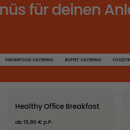
nüs für deinen Anl
FINGERFOOD CATERING
BUFFET CATERING
FOODTR
Healthy Office Breakfast
ab 15,90 € p.P.