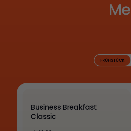
Me
FRÜHSTÜCK
Business Breakfast
Classic