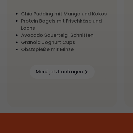
Chia Pudding mit Mango und Kokos
Protein Bagels mit Frischkäse und
Lachs
Avocado Sauerteig-Schnitten
Granola Joghurt Cups
Obstspieße mit Minze
Menü jetzt anfragen
Learn more