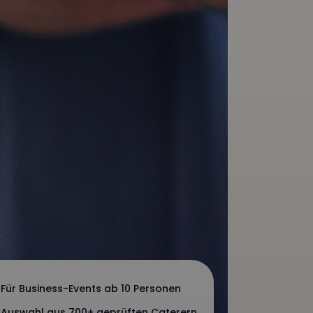
Für Business-Events ab 10 Personen
Auswahl aus 700+ geprüften Caterern