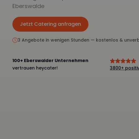
Eberswalde
Jetzt Catering anfragen
Jetzt anfragen
3 Angebote in wenigen Stunden — kostenlos & unverb
100+ Eberswalder Unternehmen
vertrauen heycater!
3800+ posit