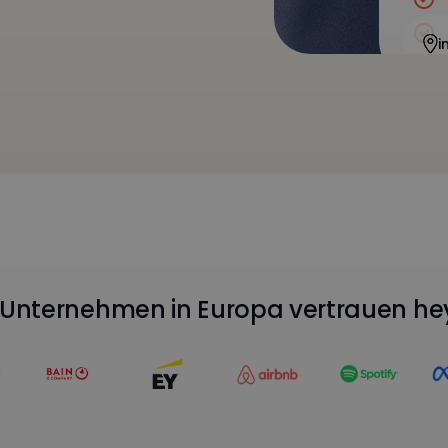
i
Unternehmen in Europa vertrauen he