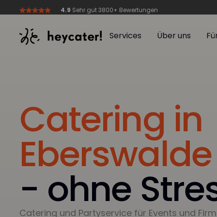
4.9
Sehr gut 3800+ Bewertungen
Services
Über uns
Fü
Services
Über uns
Fü
Catering in
Eberswalde
- ohne Stres
Catering und Partyservice für Events und Firm