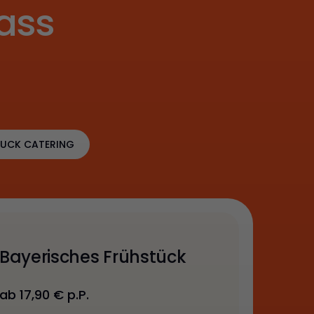
ass
UCK CATERING
Bayerisches Frühstück
ab 17,90 € p.P.