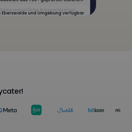
Deine persönliche Ansprechperson
n Eberswalde und Umgebung verfügbar
ycater!