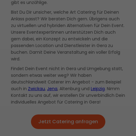
gibt es unzählige.
Bist Du Dir unsicher, welche Art Catering für Deinen
Anlass passt? Wir beraten Dich gern. Übrigens auch
zu virtuellen und hybriden Alternativen für Dein Event.
Unsere Eventexpertinnen unterstützen Dich auch
gern dabei, ein Konzept zu entwickeln und die
passenden Location und Dienstleister in Gera zu
buchen. Damit Deine Veranstaltung ein voller Erfolg
wird.
Findet Dein Event nicht in Gera und Umgebung statt,
sondern etwas weiter weg? Wir haben
deutschlandweit Caterer im Angebot - zum Beispiel
auch in
Zwickau
,
Jena
, Altenburg und
Leipzig
. Nimm
Kontakt zu uns auf, wir erstellen Dir unverbindlich Dein
individuelles Angebot für Catering in Gera!
Jetzt Catering anfragen
Jetzt Catering anfragen