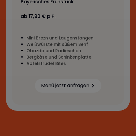
Bayerisches Frühstück
ab 17,90 € p.P.
Mini Brezn und Laugenstangen
Weißwürste mit süßem Senf
Obazda und Radieschen
Bergkäse und Schinkenplatte
Apfelstrudel Bites
Menü jetzt anfragen
Learn more