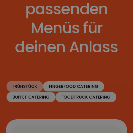
passenden
Menüs für
deinen Anlass
FRÜHSTÜCK
FINGERFOOD CATERING
BUFFET CATERING
FOODTRUCK CATERING