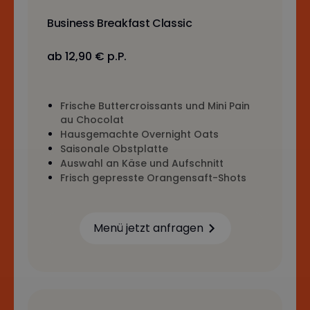
Business Breakfast Classic
ab 12,90 € p.P.
Frische Buttercroissants und Mini Pain
au Chocolat
Hausgemachte Overnight Oats
Saisonale Obstplatte
Auswahl an Käse und Aufschnitt
Frisch gepresste Orangensaft-Shots
Menü jetzt anfragen
Learn more