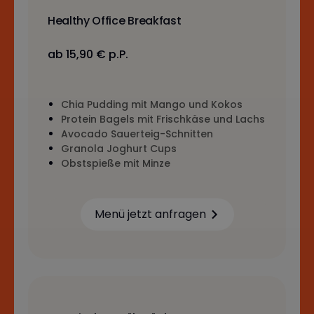
Healthy Office Breakfast
ab 15,90 € p.P.
Chia Pudding mit Mango und Kokos
Protein Bagels mit Frischkäse und Lachs
Avocado Sauerteig-Schnitten
Granola Joghurt Cups
Obstspieße mit Minze
Menü jetzt anfragen
Learn more