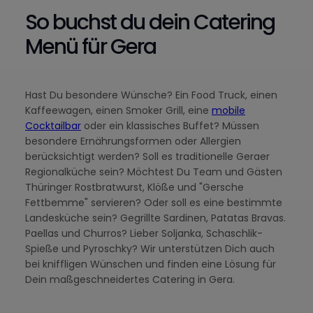
So buchst du dein Catering
Menü für Gera
Hast Du besondere Wünsche? Ein Food Truck, einen
Kaffeewagen, einen Smoker Grill, eine
mobile
Cocktailbar
oder ein klassisches Buffet? Müssen
besondere Ernährungsformen oder Allergien
berücksichtigt werden? Soll es traditionelle Geraer
Regionalküche sein? Möchtest Du Team und Gästen
Thüringer Rostbratwurst, Klöße und "Gersche
Fettbemme" servieren? Oder soll es eine bestimmte
Landesküche sein? Gegrillte Sardinen, Patatas Bravas.
Paellas und Churros? Lieber Soljanka, Schaschlik-
Spieße und Pyroschky? Wir unterstützen Dich auch
bei kniffligen Wünschen und finden eine Lösung für
Dein maßgeschneidertes Catering in Gera.