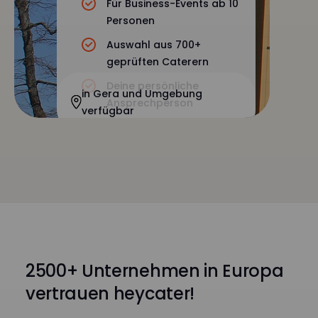
Für Business-Events ab 10
Personen
Auswahl aus 700+
geprüften Caterern
Deine persönliche
in Gera und Umgebung
Ansprechperson
verfügbar
2500+ Unternehmen in Europa
vertrauen heycater!