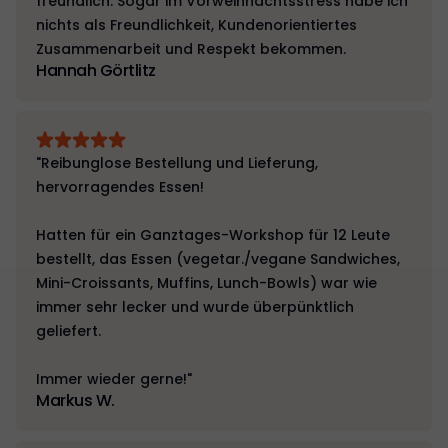
freundlich. Sogar im Vorweihnachtsstress habe ich
nichts als Freundlichkeit, Kundenorientiertes
Zusammenarbeit und Respekt bekommen.
Hannah Görtlitz
"Reibunglose Bestellung und Lieferung,
hervorragendes Essen!
Hatten für ein Ganztages-Workshop für 12 Leute
bestellt, das Essen (vegetar./vegane Sandwiches,
Mini-Croissants, Muffins, Lunch-Bowls) war wie
immer sehr lecker und wurde überpünktlich
geliefert.
Immer wieder gerne!"
Markus W.