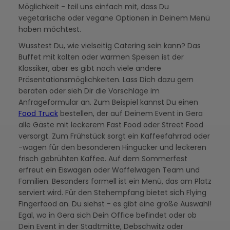
Möglichkeit - teil uns einfach mit, dass Du
vegetarische oder vegane Optionen in Deinem Menü
haben möchtest.
Wusstest Du, wie vielseitig Catering sein kann? Das
Buffet mit kalten oder warmen Speisen ist der
Klassiker, aber es gibt noch viele andere
Präsentationsmöglichkeiten. Lass Dich dazu gern
beraten oder sieh Dir die Vorschläge im
Anfrageformular an. Zum Beispiel kannst Du einen
Food Truck
bestellen, der auf Deinem Event in Gera
alle Gäste mit leckerem Fast Food oder Street Food
versorgt. Zum Frühstück sorgt ein Kaffeefahrrad oder
-wagen für den besonderen Hingucker und leckeren
frisch gebrühten Kaffee. Auf dem Sommerfest
erfreut ein Eiswagen oder Waffelwagen Team und
Familien. Besonders formell ist ein Menü, das am Platz
serviert wird. Für den Stehempfang bietet sich Flying
Fingerfood an. Du siehst - es gibt eine große Auswahl!
Egal, wo in Gera sich Dein Office befindet oder ob
Dein Event in der Stadtmitte, Debschwitz oder