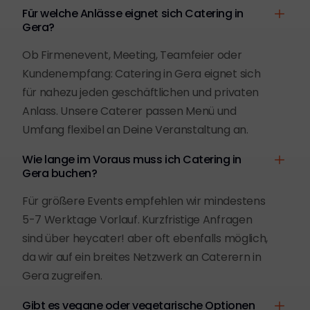
Für welche Anlässe eignet sich Catering in
Gera?
Ob Firmenevent, Meeting, Teamfeier oder
Kundenempfang: Catering in Gera eignet sich
für nahezu jeden geschäftlichen und privaten
Anlass. Unsere Caterer passen Menü und
Umfang flexibel an Deine Veranstaltung an.
Wie lange im Voraus muss ich Catering in
Gera buchen?
Für größere Events empfehlen wir mindestens
5-7 Werktage Vorlauf. Kurzfristige Anfragen
sind über heycater! aber oft ebenfalls möglich,
da wir auf ein breites Netzwerk an Caterern in
Gera zugreifen.
Gibt es vegane oder vegetarische Optionen