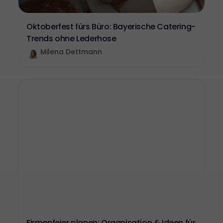
Oktoberfest fürs Büro: Bayerische Catering-
Trends ohne Lederhose
Milena Dettmann
Firmenfeier planen: Organisation & Ideen für