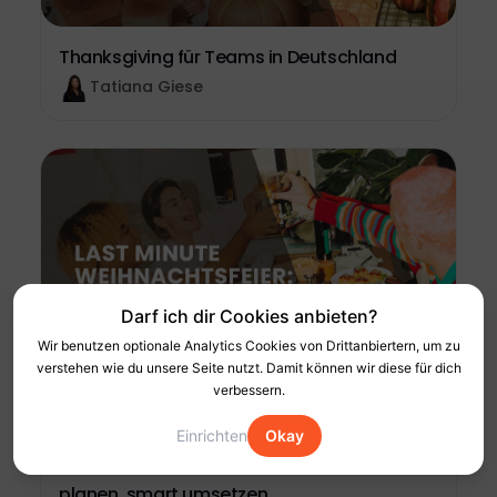
Thanksgiving für Teams in Deutschland
Tatiana Giese
Darf ich dir Cookies anbieten?
Wir benutzen optionale Analytics Cookies von Drittanbiertern, um zu
verstehen wie du unsere Seite nutzt. Damit können wir diese für dich
verbessern.
Einrichten
Okay
Last Minute Weihnachtsfeier: Schnell
planen, smart umsetzen