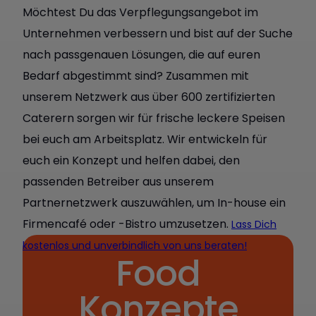
Möchtest Du das Verpflegungsangebot im
Unternehmen verbessern und bist auf der Suche
nach passgenauen Lösungen, die auf euren
Bedarf abgestimmt sind? Zusammen mit
unserem Netzwerk aus über 600 zertifizierten
Caterern sorgen wir für frische leckere Speisen
bei euch am Arbeitsplatz. Wir entwickeln für
euch ein Konzept und helfen dabei, den
passenden Betreiber aus unserem
Partnernetzwerk auszuwählen, um In-house ein
Firmencafé oder -Bistro umzusetzen.
Lass Dich
kostenlos und unverbindlich von uns beraten!
Food
Konzepte