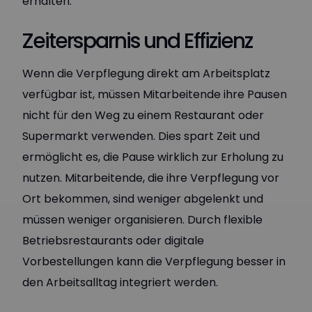
erhalten.
Zeitersparnis und Effizienz
Wenn die Verpflegung direkt am Arbeitsplatz
verfügbar ist, müssen Mitarbeitende ihre Pausen
nicht für den Weg zu einem Restaurant oder
Supermarkt verwenden. Dies spart Zeit und
ermöglicht es, die Pause wirklich zur Erholung zu
nutzen. Mitarbeitende, die ihre Verpflegung vor
Ort bekommen, sind weniger abgelenkt und
müssen weniger organisieren. Durch flexible
Betriebsrestaurants oder digitale
Vorbestellungen kann die Verpflegung besser in
den Arbeitsalltag integriert werden.