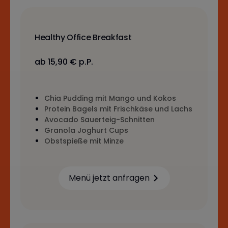
Healthy Office Breakfast
ab 15,90 € p.P.
Chia Pudding mit Mango und Kokos
Protein Bagels mit Frischkäse und Lachs
Avocado Sauerteig-Schnitten
Granola Joghurt Cups
Obstspieße mit Minze
Menü jetzt anfragen
Learn more