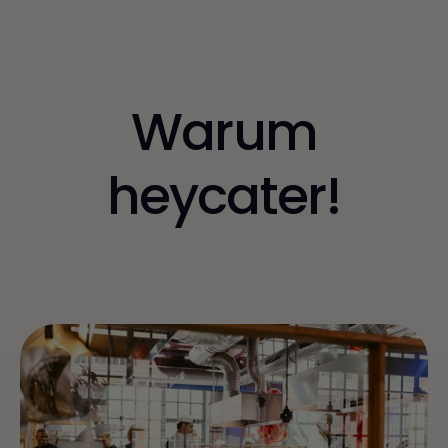
Warum
heycater!