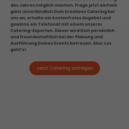
des Jahres möglich machen. Frage jetzt einfach
ganz unverbindlich Dein kreatives Catering bei
uns an, erhalte ein kostenfreies Angebot und
gewinne ein Telefonat mit einem unserer
Catering-Experten. Dieser wird Dich persönlich
und freundschaftlich bei der Planung und
Ausführung Deines Events betreuen. Also: Los
geht’s!
Jetzt Catering anfragen
Jetzt Catering anfragen