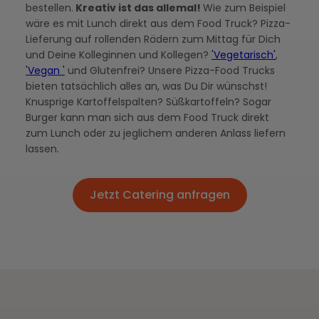
bestellen.
Kreativ ist das allemal!
Wie zum Beispiel
wäre es mit Lunch direkt aus dem Food Truck? Pizza-
Lieferung auf rollenden Rädern zum Mittag für Dich
und Deine Kolleginnen und Kollegen?
'Vegetarisch'
,
'Vegan '
und Glutenfrei? Unsere Pizza-Food Trucks
bieten tatsächlich alles an, was Du Dir wünschst!
Knusprige Kartoffelspalten? Süßkartoffeln? Sogar
Burger kann man sich aus dem Food Truck direkt
zum Lunch oder zu jeglichem anderen Anlass liefern
lassen.
Jetzt Catering anfragen
Jetzt Catering anfragen