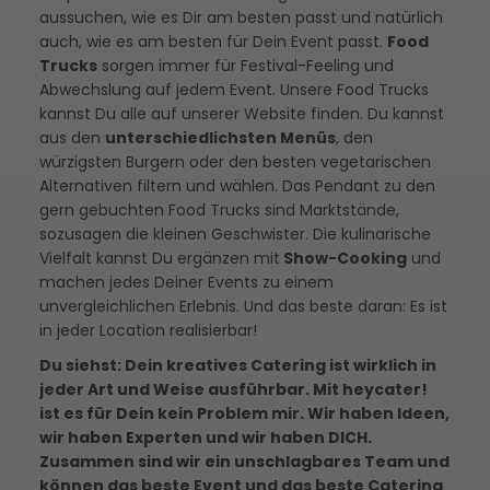
aussuchen, wie es Dir am besten passt und natürlich
auch, wie es am besten für Dein Event passt.
Food
Trucks
sorgen immer für Festival-Feeling und
Abwechslung auf jedem Event. Unsere Food Trucks
kannst Du alle auf unserer Website finden. Du kannst
aus den
unterschiedlichsten Menüs
, den
würzigsten Burgern oder den besten vegetarischen
Alternativen filtern und wählen. Das Pendant zu den
gern gebuchten Food Trucks sind Marktstände,
sozusagen die kleinen Geschwister. Die kulinarische
Vielfalt kannst Du ergänzen mit
Show-Cooking
und
machen jedes Deiner Events zu einem
unvergleichlichen Erlebnis. Und das beste daran: Es ist
in jeder Location realisierbar!
Du siehst: Dein kreatives Catering ist wirklich in
jeder Art und Weise ausführbar. Mit heycater!
ist es für Dein kein Problem mir. Wir haben Ideen,
wir haben Experten und wir haben DICH.
Zusammen sind wir ein unschlagbares Team und
können das beste Event und das beste Catering