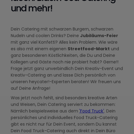
und mehr!
Dein Catering mit schwarzen Burgern, schwarzen
Nudeln und coolen Drinks? Deine
Jubiläums-Feier
mit ganz viel Konfetti? Alles kein Problem. Wie wäre
es also mit einem eigenen
Streetfood-Markt
und
ganz besonderen Köstlichkeiten, die Du und Deine
Kollegen und Gäste noch nie probiert habt? Gerne!!
Frage jetzt ganz unverbindlich Dein Kreativ-Event und
Kreativ-Catering an und lasse Dich persönlich von
unseren heycater!-Experten beraten! Wir freuen uns
auf Deine Anfrage!
Was jetzt noch fehlt, sind besonders kreative Arten
und Weisen, Dein Catering serviert zu bekommen:
Nämlich beispielsweise aus dem
'Food Truck'
. Dein
persönliches und individuelles Food Truck-Catering
gibt es nicht nur für Dein Event, sondern Du kannst
Dein Food Truck-Catering auch direkt in Dein Büro