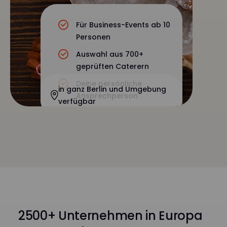
Für Business-Events ab 10
Personen
Auswahl aus 700+
geprüften Caterern
Deine persönliche
in ganz Berlin und Umgebung
Ansprechperson
verfügbar
2500+ Unternehmen in Europa