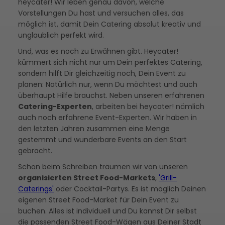
heycater! Wir leben genau davon, welche
Vorstellungen Du hast und versuchen alles, das
möglich ist, damit Dein Catering absolut kreativ und
unglaublich perfekt wird.
Und, was es noch zu Erwähnen gibt. Heycater!
kümmert sich nicht nur um Dein perfektes Catering,
sondern hilft Dir gleichzeitig noch, Dein Event zu
planen: Natürlich nur, wenn Du möchtest und auch
überhaupt Hilfe brauchst. Neben unseren erfahrenen
Catering-Experten
, arbeiten bei heycater! nämlich
auch noch erfahrene Event-Experten. Wir haben in
den letzten Jahren zusammen eine Menge
gestemmt und wunderbare Events an den Start
gebracht.
Schon beim Schreiben träumen wir von unseren
organisierten Street Food-Markets
,
'Grill-
Caterings'
oder Cocktail-Partys. Es ist möglich Deinen
eigenen Street Food-Market für Dein Event zu
buchen. Alles ist individuell und Du kannst Dir selbst
die passenden Street Food-Wägen aus Deiner Stadt