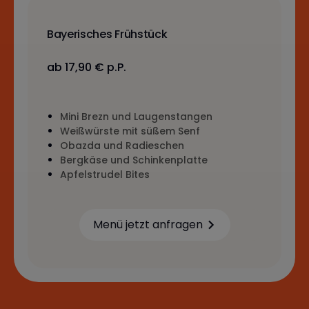
Bayerisches Frühstück
ab 17,90 € p.P.
Mini Brezn und Laugenstangen
Weißwürste mit süßem Senf
Obazda und Radieschen
Bergkäse und Schinkenplatte
Apfelstrudel Bites
Menü jetzt anfragen
Learn more