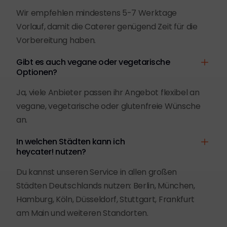
Wir empfehlen mindestens 5-7 Werktage
Vorlauf, damit die Caterer genügend Zeit für die
Vorbereitung haben.
Gibt es auch vegane oder vegetarische
Optionen?
Ja, viele Anbieter passen ihr Angebot flexibel an
vegane, vegetarische oder glutenfreie Wünsche
an.
In welchen Städten kann ich
heycater! nutzen?
Du kannst unseren Service in allen großen
Städten Deutschlands nutzen: Berlin, München,
Hamburg, Köln, Düsseldorf, Stuttgart, Frankfurt
am Main und weiteren Standorten.