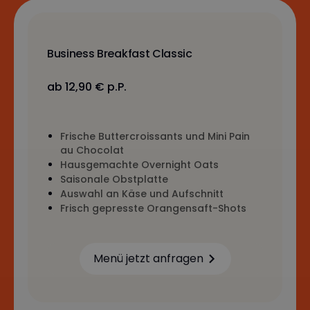
Business Breakfast Classic
ab 12,90 € p.P.
Frische Buttercroissants und Mini Pain
au Chocolat
Hausgemachte Overnight Oats
Saisonale Obstplatte
Auswahl an Käse und Aufschnitt
Frisch gepresste Orangensaft-Shots
Menü jetzt anfragen
Learn more