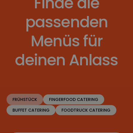
Finde die
passenden
Menüs für
deinen Anlass
FRÜHSTÜCK
FINGERFOOD CATERING
BUFFET CATERING
FOODTRUCK CATERING