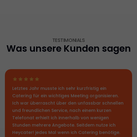
TESTIMONIALS
Was unsere Kunden sagen
Letztes Jahr musste ich sehr kurzfristig ein
Catering für ein wichtiges Meeting organisieren.
Ich war überrascht über den unfassbar schnellen
und freundlichen Service, nach einem kurzen
Telefonat erhielt ich innerhalb von wenigen
Stunden mehrere Angebote. Seitdem nutze ich
Heycater! jedes Mal wenn ich Catering benötige.