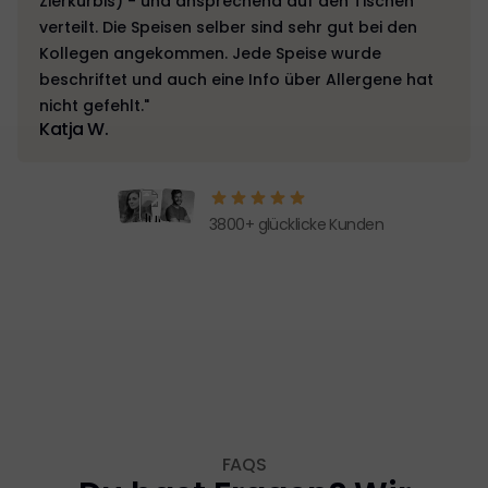
Zierkürbis) - und ansprechend auf den Tischen
verteilt. Die Speisen selber sind sehr gut bei den
Kollegen angekommen. Jede Speise wurde
beschriftet und auch eine Info über Allergene hat
nicht gefehlt."
Katja W.
3800+ glücklicke Kunden
FAQS