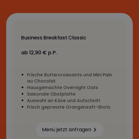
Business Breakfast Classic
ab 12,90 € p.P.
Frische Buttercroissants und Mini Pain
au Chocolat
Hausgemachte Overnight Oats
Saisonale Obstplatte
Auswahl an Käse und Aufschnitt
Frisch gepresste Orangensaft-Shots
Menü jetzt anfragen
Learn more