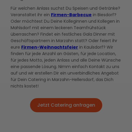
Für welchen Anlass suchst Du Speisen und Getränke?
Veranstaltet ihr ein
Firmen-Barbecue
in Biesdorf?
Oder möchtest Du Deine Kolleginnen und Kollegen in
Mahlsdorf mit einem leckeren Teamfrühstück
überraschen? Findet ein festliches Gala Dinner mit
Geschäftspartnern in Marzahn statt? Oder feiert ihr
eure
Firmen-Weihnachtsfeier
in Kaulsdorf? Wir
finden für jede Anzahl an Gästen, für jede Location,
für jedes Motto, jeden Anlass und alle Deine Wünsche
eine passende Lösung. Nimm einfach Kontakt zu uns
auf und wir erstellen Dir ein unverbindliches Angebot
für Dein Catering in Marzahn-Hellersdorf, das Dich
nichts kostet!
Jetzt Catering anfragen
Jetzt Catering anfragen