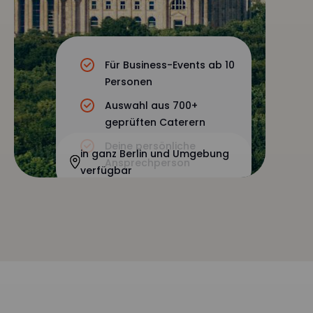
Für Business-Events ab 10
Personen
Auswahl aus 700+
geprüften Caterern
Deine persönliche
in ganz Berlin und Umgebung
Ansprechperson
verfügbar