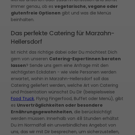
immer genau, ob es
vegetarische, vegane oder
glutenfreie Optionen
gibt und was die Menüs
beinhalten.
Das perfekte Catering für Marzahn-
Hellersdorf
Ist nicht das richtige dabei oder Du möchtest Dich
gern von unseren
Catering-Expertinnen beraten
lassen
? Sende uns gern eine Anfrage mit den
wichtigsten Eckdaten - wie viele Personen werden
erwartet, wohin in Marzahn-Hellersdorf soll das
Catering geliefert werden, welche Art von Catering
und Präsentation wünschst Du Dir (beispielsweise
Food Truck
, Flying Fingerfood, Buffet oder Menü), gibt
es
Unverträglichkeiten oder besondere
Ernährungsgewohnheiten
, die berücksichtigt
werden müssen. Innerhalb von 48 Stunden erhältst
Du im Normalfall ein unverbindliches Angebot von
uns, das wir mit Dir besprechen, um sicherzustellen,