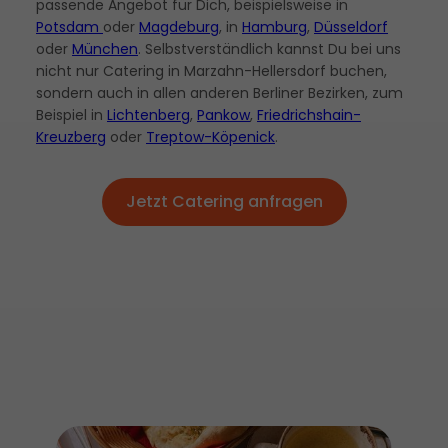
passende Angebot für Dich, beispielsweise in
Potsdam
oder
Magdeburg
, in
Hamburg
,
Düsseldorf
oder
München
. Selbstverständlich kannst Du bei uns
nicht nur Catering in Marzahn-Hellersdorf buchen,
sondern auch in allen anderen Berliner Bezirken, zum
Beispiel in
Lichtenberg
,
Pankow
,
Friedrichshain-
Kreuzberg
oder
Treptow-Köpenick
.
Jetzt Catering anfragen
Jetzt Catering anfragen