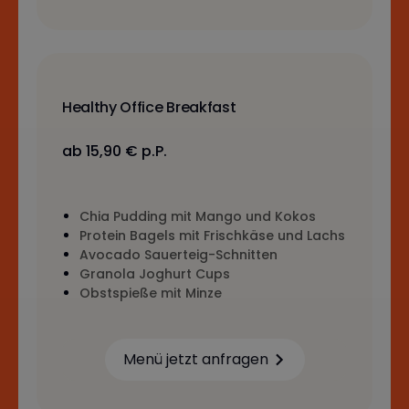
Healthy Office Breakfast
ab 15,90 € p.P.
Chia Pudding mit Mango und Kokos
Protein Bagels mit Frischkäse und Lachs
Avocado Sauerteig-Schnitten
Granola Joghurt Cups
Obstspieße mit Minze
Menü jetzt anfragen
Learn more