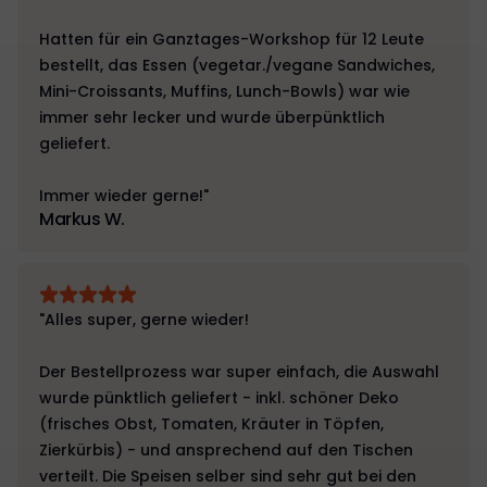
Hatten für ein Ganztages-Workshop für 12 Leute
bestellt, das Essen (vegetar./vegane Sandwiches,
Mini-Croissants, Muffins, Lunch-Bowls) war wie
immer sehr lecker und wurde überpünktlich
geliefert.
Immer wieder gerne!"
Markus W.
"Alles super, gerne wieder!
Der Bestellprozess war super einfach, die Auswahl
wurde pünktlich geliefert - inkl. schöner Deko
(frisches Obst, Tomaten, Kräuter in Töpfen,
Zierkürbis) - und ansprechend auf den Tischen
verteilt. Die Speisen selber sind sehr gut bei den