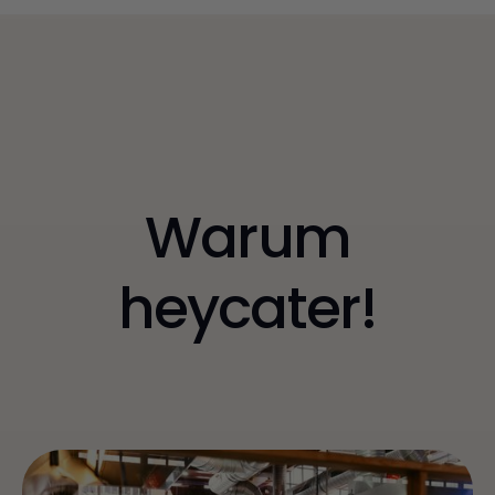
Warum
heycater!