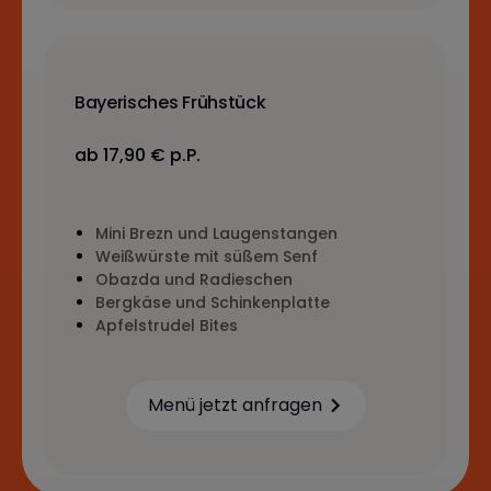
Bayerisches Frühstück
ab 17,90 € p.P.
Mini Brezn und Laugenstangen
Weißwürste mit süßem Senf
Obazda und Radieschen
Bergkäse und Schinkenplatte
Apfelstrudel Bites
Menü jetzt anfragen
Learn more