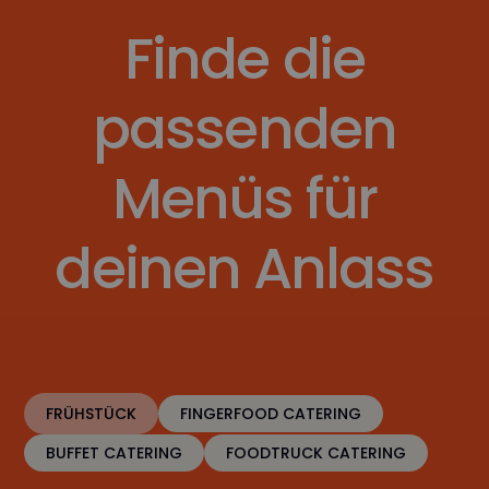
Finde die
passenden
Menüs für
deinen Anlass
FRÜHSTÜCK
FINGERFOOD CATERING
BUFFET CATERING
FOODTRUCK CATERING