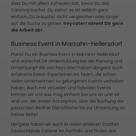
dass Du mit allem zufrieden bist, bevor Du das
Catering buchst. Du siehst: es ist wirklich ganz
einfach, Du brauchst nicht vergleichen oder lange
auf die Suche zu gehen.
heycater! nimmt Dir gern
die Arbeit ab!
Business Event in Marzahn-Hellersdorf
Planst Du ein Business Event in Marzahn-Hellersdorf
und wünschst Dir Unterstützung bei der Planung und
Umsetzung? Wir von heycater! haben übrigens auch
erfahrene Event-Expertinnen im Team, die schon
vielen Unternehmen zu gelungenen Events verholfen
haben. Auch mit virtuellen und hybriden Events
kennen wir uns aus. Frag einfach bei uns an und wir
sind von der ersten Konzeption, über die Buchung der
passenden Berliner Dienstleister bis zur Umsetzung an
Deiner Seite!
Übrigens haben wir auch in vielen anderen Städten
Deutschlands Caterer im Portfolio und finden das