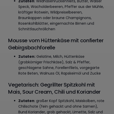
Zutaten
: Wildhasenrückenfilets, Butter, Walser
Speck, Wacholderbeeren, Pfeffer aus der Mühle,
kräftiger Rotwein, Wildpreiselbeeren,
Braunkappen oder braune Champignons,
Rosenkohlblätter, eingemachte Birnen und
Schnittlauchröllchen
Mousse vom Hüttenkäse mit confierter
Gebirgsbachforelle
Zutaten:
Gelatine, Milch, Hüttenkäse
(grobkörniger Frischkäse), Salz & Pfeffer,
geschlagene Sahne, Forellenfilets, vorgegarte
Rote Beten, Walnuss Öl, Rapskeimöl und Zucke
Vegetarisch: Gegrillter Spitzkohl mit
Mais, Sour Cream, Chili und Koriander
Zutaten
: großer Kopf Spitzkohl, Maiskolben, rote
Chilischote (fein gehackt und ohne Samen),
Bund Koriander, grob gehackt, Limette, Salz und