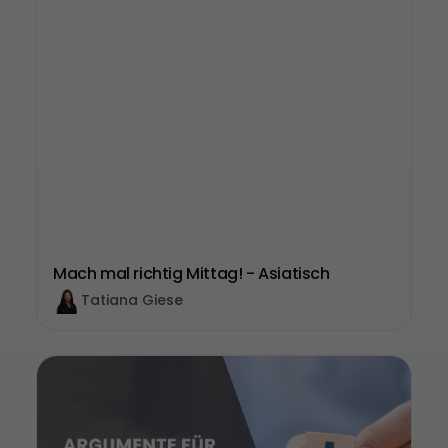
Mach mal richtig Mittag! - Asiatisch
Tatiana Giese