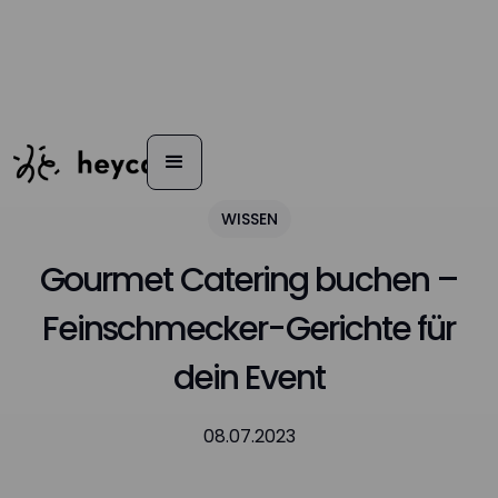
WISSEN
Gourmet Catering buchen –
Feinschmecker-Gerichte für
dein Event
08.07.2023