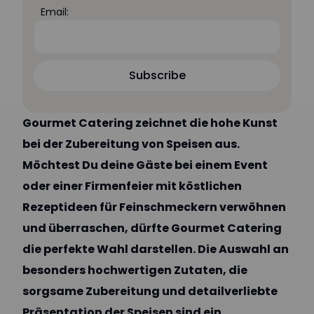
Email:
Subscribe
Subscribe
Gourmet Catering zeichnet die hohe Kunst
bei der Zubereitung von Speisen aus.
Möchtest Du deine Gäste bei einem Event
oder einer Firmenfeier mit köstlichen
Rezeptideen für Feinschmeckern verwöhnen
und überraschen, dürfte Gourmet Catering
die perfekte Wahl darstellen. Die Auswahl an
besonders hochwertigen Zutaten, die
sorgsame Zubereitung und detailverliebte
Präsentation der Speisen sind ein