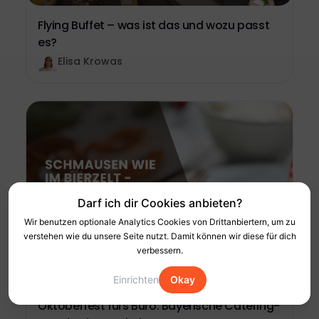
Flying Buffet – was ist das und wozu passt
es?
Elisa Krowas
Darf ich dir Cookies anbieten?
Wir benutzen optionale Analytics Cookies von Drittanbiertern, um zu
verstehen wie du unsere Seite nutzt. Damit können wir diese für dich
verbessern.
Einrichten
Okay
Oktoberfest fürs Büro: Bayerische Catering-