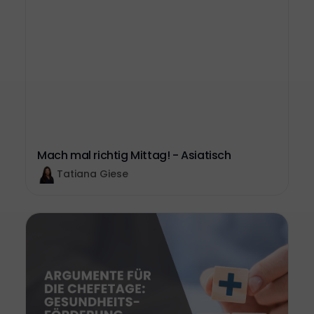
Mach mal richtig Mittag! - Asiatisch
Tatiana Giese