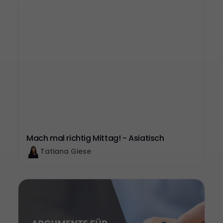
Mach mal richtig Mittag! - Asiatisch
Tatiana Giese