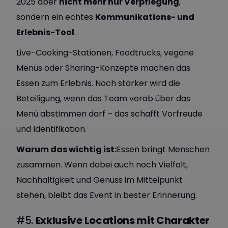
2025 aber
nicht mehr nur Verpflegung
,
sondern ein echtes
Kommunikations- und
Erlebnis-Tool
.
Live-Cooking-Stationen, Foodtrucks, vegane
Menüs oder Sharing-Konzepte machen das
Essen zum Erlebnis. Noch stärker wird die
Beteiligung, wenn das Team vorab über das
Menü abstimmen darf – das schafft Vorfreude
und Identifikation.
Warum das wichtig ist:
Essen bringt Menschen
zusammen. Wenn dabei auch noch Vielfalt,
Nachhaltigkeit und Genuss im Mittelpunkt
stehen, bleibt das Event in bester Erinnerung.
#5.
Exklusive Locations mit Charakter