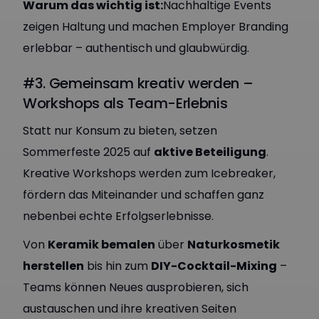
Warum das wichtig ist:
Nachhaltige Events
zeigen Haltung und machen Employer Branding
erlebbar – authentisch und glaubwürdig.
#3. Gemeinsam kreativ werden –
Workshops als Team-Erlebnis
Statt nur Konsum zu bieten, setzen
Sommerfeste 2025 auf
aktive Beteiligung
.
Kreative Workshops werden zum Icebreaker,
fördern das Miteinander und schaffen ganz
nebenbei echte Erfolgserlebnisse.
Von
Keramik bemalen
über
Naturkosmetik
herstellen
bis hin zum
DIY-Cocktail-Mixing
–
Teams können Neues ausprobieren, sich
austauschen und ihre kreativen Seiten