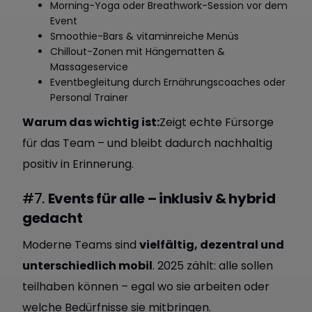
Morning-Yoga oder Breathwork-Session vor dem
Event
Smoothie-Bars & vitaminreiche Menüs
Chillout-Zonen mit Hängematten &
Massageservice
Eventbegleitung durch Ernährungscoaches oder
Personal Trainer
Warum das wichtig ist:
Zeigt echte Fürsorge
für das Team – und bleibt dadurch nachhaltig
positiv in Erinnerung.
#7.
Events für alle – inklusiv & hybrid
gedacht
Moderne Teams sind
vielfältig, dezentral und
unterschiedlich mobil
. 2025 zählt: alle sollen
teilhaben können – egal wo sie arbeiten oder
welche Bedürfnisse sie mitbringen.