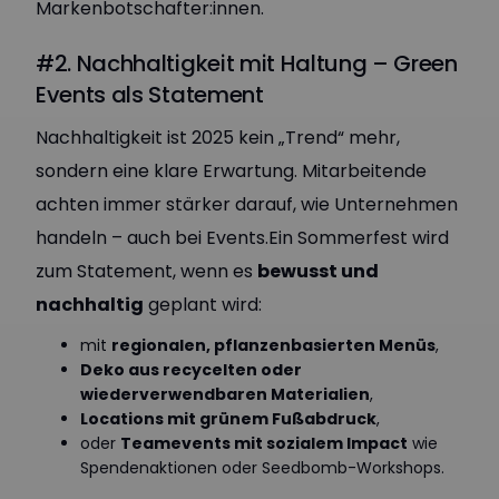
Markenbotschafter:innen.
#2. Nachhaltigkeit mit Haltung – Green
Events als Statement
Nachhaltigkeit ist 2025 kein „Trend“ mehr,
sondern eine klare Erwartung. Mitarbeitende
achten immer stärker darauf, wie Unternehmen
handeln – auch bei Events.Ein Sommerfest wird
zum Statement, wenn es
bewusst und
nachhaltig
geplant wird:
mit
regionalen, pflanzenbasierten Menüs
,
Deko aus recycelten oder
wiederverwendbaren Materialien
,
Locations mit grünem Fußabdruck
,
oder
Teamevents mit sozialem Impact
wie
Spendenaktionen oder Seedbomb-Workshops.