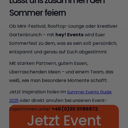
Lasst uns zusammen den
Sommer feiern
Ob Mini-Festival, Rooftop-Lounge oder kreativer
Gartenbrunch – mit
hey! Events
wird Euer
Sommerfest zu dem, was es sein soll: persönlich,
entspannt und genau auf Euch abgestimmt.
Mit starken Partnern, gutem Essen,
überraschenden Ideen – und einem Team, das
weiß, wie man besondere Momente schafft.
Jetzt Inspiration holen im
Summer Events Guide
oder direkt anrufen bei unseren Event-
2025
Expert:innen unter
+49 (0)30 31196872.
Jetzt Event