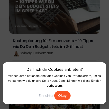
Kostenplanung für Firmenevents – 10 Tipps
wie Du Dein Budget stets im Griff hast
Solveig Heinemann
Darf ich dir Cookies anbieten?
Wir benutzen optionale Analytics Cookies von Drittanbiertern, um zu
verstehen wie du unsere Seite nutzt. Damit können wir diese für dich
verbessern.
Einrichten
Okay