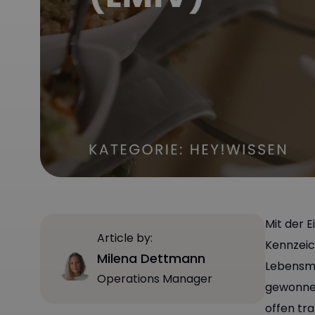
Mit der 
Article by:
Kennzeic
Milena Dettmann
Lebensmi
Operations Manager
gewonnen
offen tr