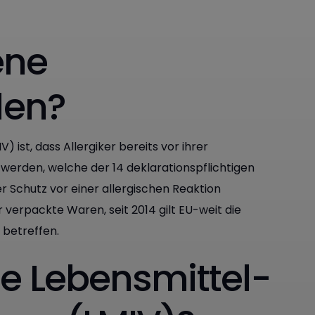
ene
den?
 ist, dass Allergiker bereits vor ihrer
werden, welche der 14 deklarationspflichtigen
er Schutz vor einer allergischen Reaktion
r verpackte Waren, seit 2014 gilt EU-weit die
 betreffen.
ie Lebensmittel-