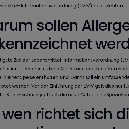
nsmittel-Informationsverordnung (LMIV) zu erleichtern.
rum sollen Allerg
kennzeichnet wer
igste Ziel der Lebensmittel-Informationsverordnung (LMIV)
cheidung ohne zusätzliche Nachfrage darüber informiert 
 in einer Speise enthalten sind. Damit soll ein umfassend
stet werden. Vor der Einführung der LMIV galt dies nur fü
che Kennzeichnungspflicht, die auch Caterer im Speziellen
 wen richtet sich d