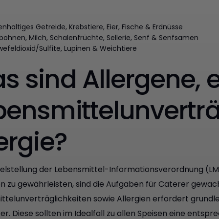
enhaltiges Getreide, Krebstiere, Eier, Fische & Erdnüsse
bohnen, Milch, Schalenfrüchte, Sellerie, Senf & Senfsamen
efeldioxid/Sulfite, Lupinen & Weichtiere
s sind Allergene, 
bensmittelunverträ
ergie?
ielstellung der Lebensmittel-Informationsverordnung (LMIV
 zu gewährleisten, sind die Aufgaben für Caterer gewac
ttelunverträglichkeiten sowie Allergien erfordert grundl
ter. Diese sollten im Idealfall zu allen Speisen eine ent