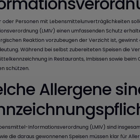
formationsverordn
er oder Personen mit Lebensmittelunverträglichkeiten sol
ionsverordnung (LMIV) einen umfassenden Schutz erhalten. 
lergischen Reaktion vorzubeugen der Verzicht ist, gewinnt
eutung. Während bei selbst zubereiteten Speisen die Veran
ttelkennzeichnung in Restaurants, Imbissen sowie beim
en schützen.
lche Allergene sin
nnzeichnungspflic
ebensmittel-Informationsverordnung (LMIV) sind insgesamt
owie die daraus gewonnenen Speisen müssen klar für All