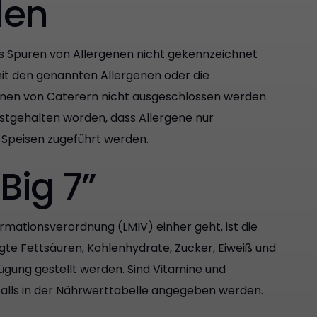
den
ass Spuren von Allergenen nicht gekennzeichnet
it den genannten Allergenen oder die
nen von Caterern nicht ausgeschlossen werden.
estgehalten worden, dass Allergene nur
 Speisen zugeführt werden.
Big 7”
ormationsverordnung (LMIV) einher geht, ist die
gte Fettsäuren, Kohlenhydrate, Zucker, Eiweiß und
ügung gestellt werden. Sind Vitamine und
alls in der Nährwerttabelle angegeben werden.