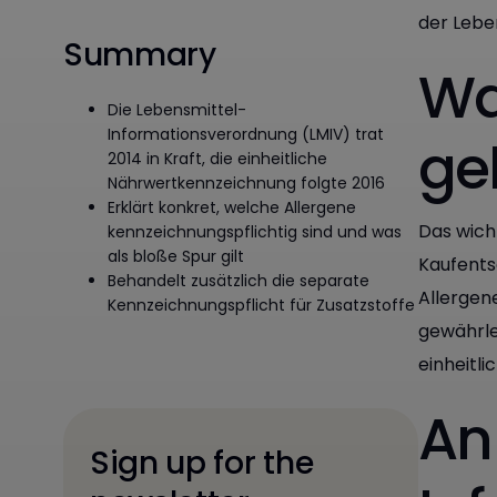
der Lebe
Summary
Wa
Die Lebensmittel-
Informationsverordnung (LMIV) trat
ge
2014 in Kraft, die einheitliche
Nährwertkennzeichnung folgte 2016
Erklärt konkret, welche Allergene
Das wicht
kennzeichnungspflichtig sind und was
als bloße Spur gilt
Kaufents
Behandelt zusätzlich die separate
Allergene
Kennzeichnungspflicht für Zusatzstoffe
gewährlei
einheitli
An
Sign up for the