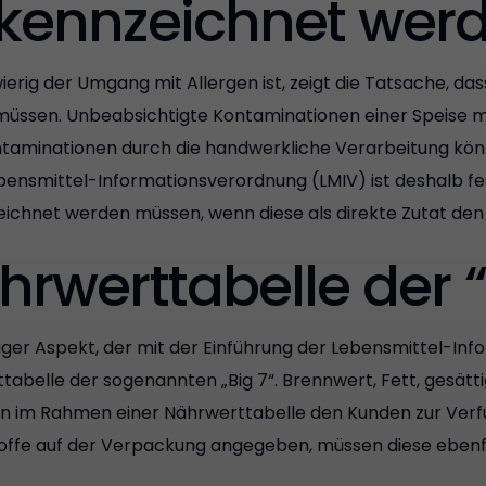
kennzeichnet wer
ierig der Umgang mit Allergen ist, zeigt die Tatsache, d
üssen. Unbeabsichtigte Kontaminationen einer Speise m
taminationen durch die handwerkliche Verarbeitung kön
ebensmittel-Informationsverordnung (LMIV) ist deshalb f
ichnet werden müssen, wenn diese als direkte Zutat den
hrwerttabelle der “
iger Aspekt, der mit der Einführung der Lebensmittel-Inf
tabelle der sogenannten „Big 7“. Brennwert, Fett, gesätti
len im Rahmen einer Nährwerttabelle den Kunden zur Verf
toffe auf der Verpackung angegeben, müssen diese ebenf