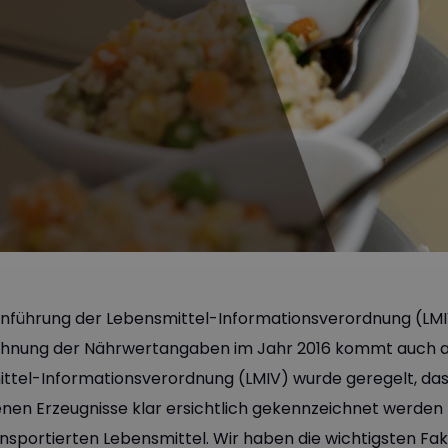
Einführung der Lebensmittel-Informationsverordnung (LMIV
hnung der Nährwertangaben im Jahr 2016 kommt auch auf
ttel-Informationsverordnung (LMIV) wurde geregelt, dass 
en Erzeugnisse klar ersichtlich gekennzeichnet werden 
ansportierten Lebensmittel. Wir haben die wichtigsten 