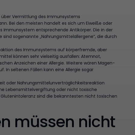
die über Vermittlung des Immunsystems
ann. Bei den meisten handelt es sich um Eiweiße oder
as Immunsystem entsprechende Antikörper. Die in der
 sind sogenannte „Nahrungsmittelallergene“, die durch
rreaktion des Immunsystems auf körperfremde, aber
ttel können sehr vielseitig ausfallen: Atemnot,
ischen Anzeichen einer Allergie. Weitere wären Magen-
 In seltenen Fällen kann eine Allergie sogar
eit oder Nahrungsmittelunverträglichkeitsreaktion
ine Lebensmittelvergiftung oder nicht toxische
Glutenintoleranz sind die bekanntesten nicht toxischen
en müssen nicht