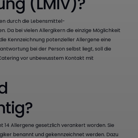
ung (LMIV)?
len durch die Lebensmittel-
Da bei vielen Allergikern die einzige Möglichkeit
 die Kennzeichnung potenzieller Allergene eine
twortung bei der Person selbst liegt, soll die
 Catering vor unbewusstem Kontakt mit
d
htig?
 14 Allergene gesetzlich verankert worden. Sie
ergiker benannt und gekennzeichnet werden. Dazu