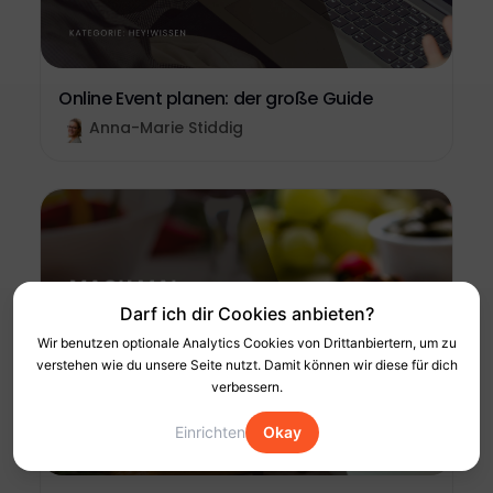
Online Event planen: der große Guide
Anna-Marie Stiddig
Darf ich dir Cookies anbieten?
Wir benutzen optionale Analytics Cookies von Drittanbiertern, um zu
verstehen wie du unsere Seite nutzt. Damit können wir diese für dich
verbessern.
Einrichten
Okay