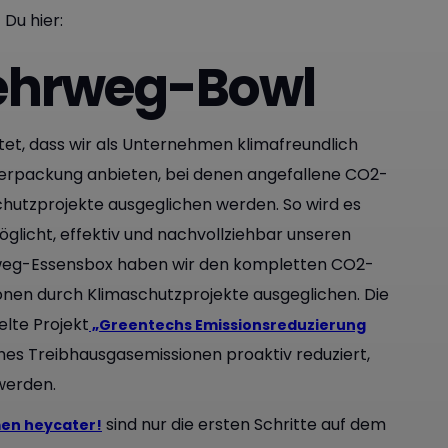
Du hier:
Mehrweg-Bowl
tet, dass wir als Unternehmen klimafreundlich
rpackung anbieten, bei denen angefallene CO2-
hutzprojekte ausgeglichen werden. So wird es
licht, effektiv und nachvollziehbar unseren
rweg-Essensbox haben wir den kompletten CO2-
ionen durch Klimaschutzprojekte ausgeglichen. Die
lte Projekt
„Greentechs Emissionsreduzierung
ches Treibhausgasemissionen proaktiv reduziert,
werden.
sind nur die ersten Schritte auf dem
men heycater!