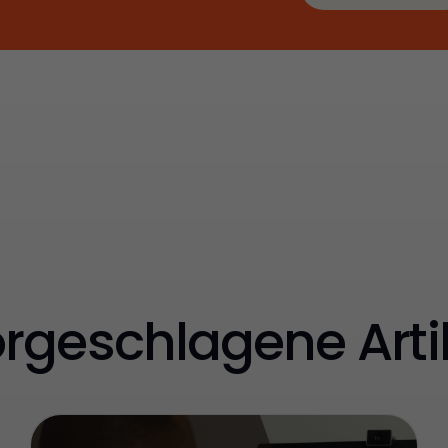
Jetzt Catering
anfragen
rgeschlagene Arti