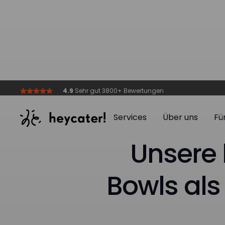
4.9
Sehr gut 3800+ Bewertungen
Services
Über uns
Fü
Services
Über uns
Fü
Unsere
Bowls als