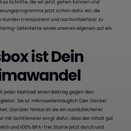
es Schritte, die wir jetzt gehen können und
ierungsprogramms jetzt schon dafür ein, die
en Kunden transparent und nachvollziehbar zu
tering-Lieferkette sowie unseren eigenen auf ein
ox ist Dein
Klimawandel
t jeder Mahlzeit einen Beitrag gegen den
gleiter. Sie ist mikrowellentauglich (der Deckel
t. Darüber hinaus ist sie ein auslaufsicherer
it Sichtfenster sorgt dafür, dass der Inhalt gut
ich und 100% BPA-frei. Starte jetzt durch und