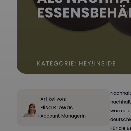
Nachhalt
Artikel von:
nachhalt
Elisa Krowas
warme un
Account Managerin
deutschl
Für die 