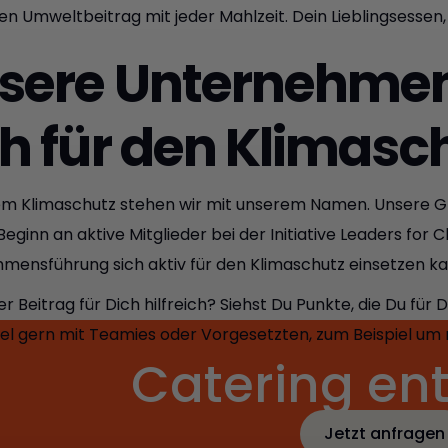
nen Umweltbeitrag mit jeder Mahlzeit. Dein Lieblingsessen
sere Unternehmen
ch für den Klimasc
em Klimaschutz stehen wir mit unserem Namen. Unsere 
 Beginn an aktive Mitglieder bei der Initiative Leaders for
mensführung sich aktiv für den Klimaschutz einsetzen kan
er Beitrag für Dich hilfreich? Siehst Du Punkte, die Du f
kel gern mit Teamies oder Vorgesetzten, zum Beispiel u
Catering en
Jetzt anfragen