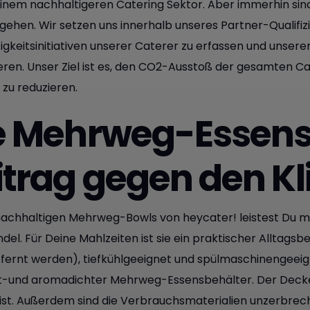
inem nachhaltigeren Catering Sektor. Aber immerhin sind 
gehen. Wir setzen uns innerhalb unseres Partner-Qualifiz
igkeitsinitiativen unserer Caterer zu erfassen und unser
eren. Unser Ziel ist es, den CO2-Ausstoß der gesamten Ca
zu reduzieren.
e Mehrweg-Essensb
itrag gegen den 
nachhaltigen Mehrweg-Bowls von heycater! leistest Du mi
el. Für Deine Mahlzeiten ist sie ein praktischer Alltagsbe
fernt werden), tiefkühlgeeignet und spülmaschinengeeigne
ft-und aromadichter Mehrweg-Essensbehälter. Der Deckel m
 ist. Außerdem sind die Verbrauchsmaterialien unzerbrechl