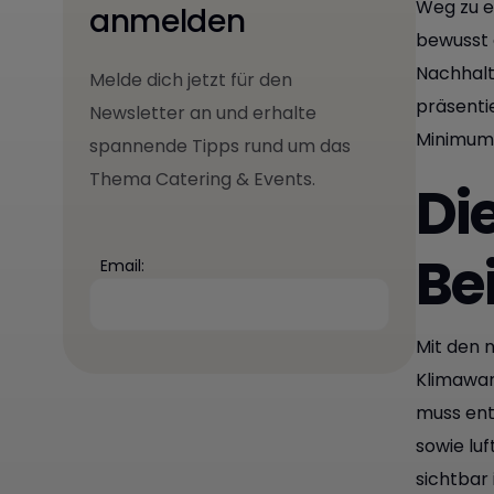
Weg zu e
anmelden
bewusst 
Nachhalt
Melde dich jetzt für den
präsenti
Newsletter an und erhalte
Minimum 
spannende Tipps rund um das
Thema Catering & Events.
Di
Be
Email:
Mit den 
Klimawand
muss ent
sowie lu
sichtbar