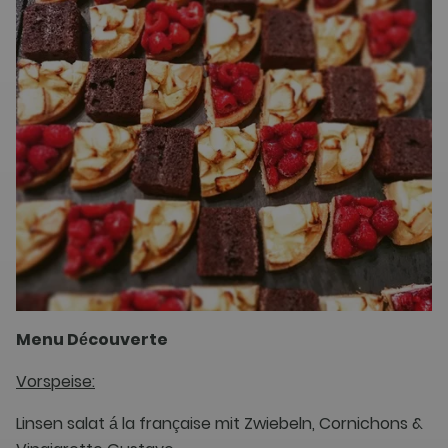
Menu Découverte
Vorspeise:
Linsen salat á la française mit Zwiebeln, Cornichons &