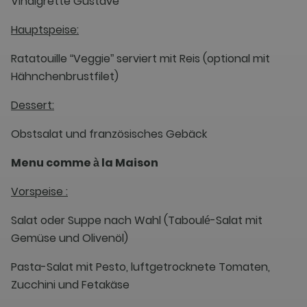
Vinaigrette Gustave
Hauptspeise:
Ratatouille “Veggie” serviert mit Reis (optional mit
Hähnchenbrustfilet)
Dessert:
Obstsalat und französisches Gebäck
Menu comme à la Maison
Vorspeise :
Salat oder Suppe nach Wahl (Taboulé-Salat mit
Gemüse und Olivenöl)
Pasta-Salat mit Pesto, luftgetrocknete Tomaten,
Zucchini und Fetakäse