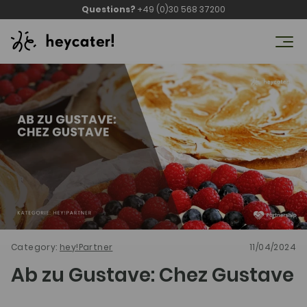
Questions?
+49 (0)30 568 37200
Category
:
hey!Partner
11/04/2024
Ab zu Gustave: Chez Gustave