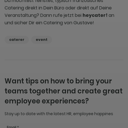
Du möchtest feinstes, typisch französisches
Catering direkt in Dein Büro oder direkt auf Deine
Veranstaltung? Dann rufe jetzt bei
heycater!
an
und sicher Dir ein Catering von Gustave!
caterer
event
Want tips on how to bring your
teams together and create great
employee experiences?
Stay up to date with the latest HR, employee happines
Email *